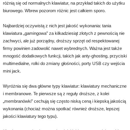
różnią się od normalnych klawiatur, na przykład takich do użytku
biurowego. Wbrew pozorom różnic jest całkiem sporo.
Najbardziej oczywistą z nich jest jakość wykonania: tania
klawiatura „gamingowa” za kilkadziesiąt złotych z pewnością nie
zachwyci, ale już porządny, droższy sprzęt od respektowanej
firmy powinien zadowolić nawet wybrednych. Ważna jest także
mnogość dodatkowych funkcji, takich jak anty-ghosting, przyciski
multimedialne, rolki do zmiany głośności, porty USB czy wejścia
mini jack.
Wyróżnia się dwa główne typy klawiatur: klawiatury mechaniczne
i membranowe. Te pierwsze są z reguły droższe, z kolei
„membranówki” cechują się często niską ceną i kiepską jakością
wykonania (chociaż można spotkać również droższe, lepszej
jakości klawiatury tego typu).