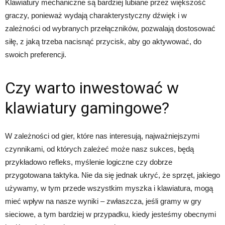
Klawiatury mechaniczne są bardziej lubiane przez większość
graczy, ponieważ wydają charakterystyczny dźwięk i w
zależności od wybranych przełączników, pozwalają dostosować
siłę, z jaką trzeba nacisnąć przycisk, aby go aktywować, do
swoich preferencji.
Czy warto inwestować w
klawiatury gamingowe?
W zależności od gier, które nas interesują, najważniejszymi
czynnikami, od których zależeć może nasz sukces, będą
przykładowo refleks, myślenie logiczne czy dobrze
przygotowana taktyka. Nie da się jednak ukryć, że sprzęt, jakiego
używamy, w tym przede wszystkim myszka i klawiatura, mogą
mieć wpływ na nasze wyniki – zwłaszcza, jeśli gramy w gry
sieciowe, a tym bardziej w przypadku, kiedy jesteśmy obecnymi