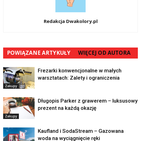
Redakcja Dwakolory.pl
POWIĄZANE ARTYKUŁY
WIĘCEJ OD AUTORA
Frezarki konwencjonalne w małych
warsztatach: Zalety i ograniczenia
Zakupy
Długopis Parker z grawerem – luksusowy
prezent na każdą okazję
Zakupy
Kaufland i SodaStream – Gazowana
woda na wyciągnięcie ręki