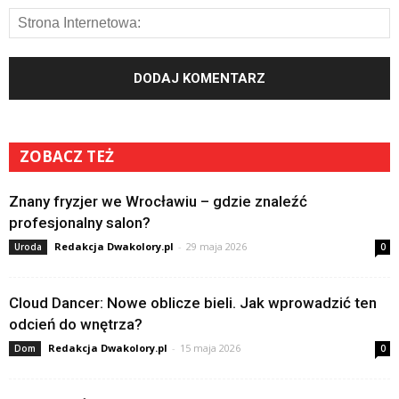
ZOBACZ TEŻ
Znany fryzjer we Wrocławiu – gdzie znaleźć
profesjonalny salon?
Redakcja Dwakolory.pl
-
29 maja 2026
Uroda
0
Cloud Dancer: Nowe oblicze bieli. Jak wprowadzić ten
odcień do wnętrza?
Redakcja Dwakolory.pl
-
15 maja 2026
Dom
0