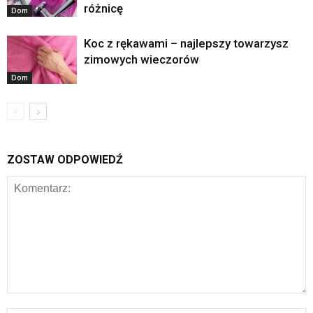
różnicę
Dom
Koc z rękawami – najlepszy towarzysz
zimowych wieczorów
Dom
ZOSTAW ODPOWIEDŹ