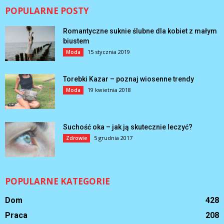
POPULARNE POSTY
Romantyczne suknie ślubne dla kobiet z małym
biustem
15 stycznia 2019
Moda
Torebki Kazar – poznaj wiosenne trendy
19 kwietnia 2018
Moda
Suchość oka – jak ją skutecznie leczyć?
5 grudnia 2017
Zdrowie
POPULARNE KATEGORIE
Dom
428
Praca
208