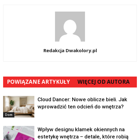
Redakcja Dwakolory.pl
POWIĄZANE ARTYKUŁY
WIĘCEJ OD AUTORA
Cloud Dancer: Nowe oblicze bieli. Jak
wprowadzić ten odcień do wnętrza?
Dom
Wpływ designu klamek okiennych na
estetykę wnętrza – detale, które robią