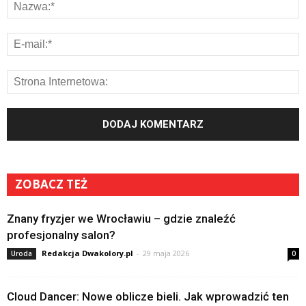
ZOBACZ TEŻ
Znany fryzjer we Wrocławiu – gdzie znaleźć
profesjonalny salon?
Redakcja Dwakolory.pl
-
29 maja 2026
Uroda
0
Cloud Dancer: Nowe oblicze bieli. Jak wprowadzić ten