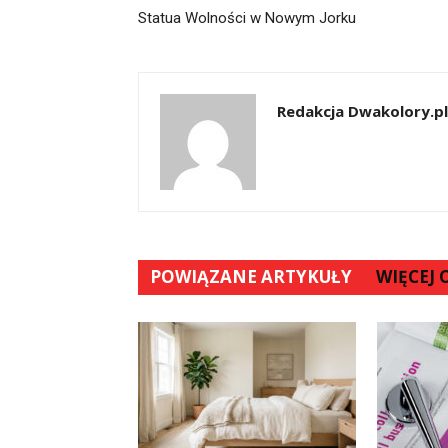
Statua Wolności w Nowym Jorku
Redakcja Dwakolory.pl
POWIĄZANE ARTYKUŁY
WIĘCEJ