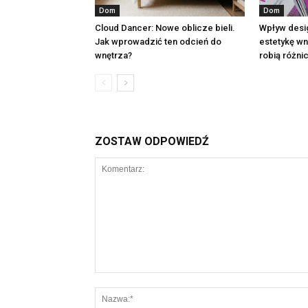
Dom
Dom
Cloud Dancer: Nowe oblicze bieli.
Wpływ desi
Jak wprowadzić ten odcień do
estetykę wn
wnętrza?
robią różni
ZOSTAW ODPOWIEDŹ