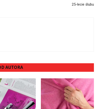
25-lecie ślubu
 OD AUTORA