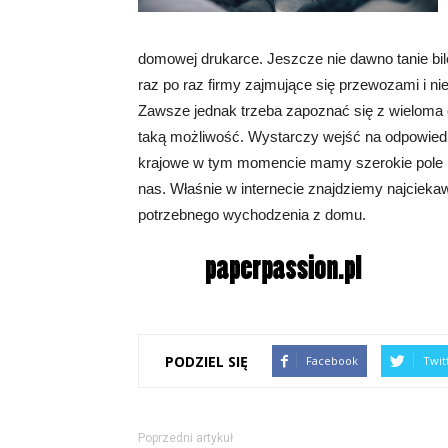
domowej drukarce. Jeszcze nie dawno tanie bil
raz po raz firmy zajmujące się przewozami i nie
Zawsze jednak trzeba zapoznać się z wieloma of
taką możliwość. Wystarczy wejść na odpowiedn
krajowe w tym momencie mamy szerokie pole m
nas. Właśnie w internecie znajdziemy najcieka
potrzebnego wychodzenia z domu.
PODZIEL SIĘ
Facebook
Twit
Poprzedni artykuł