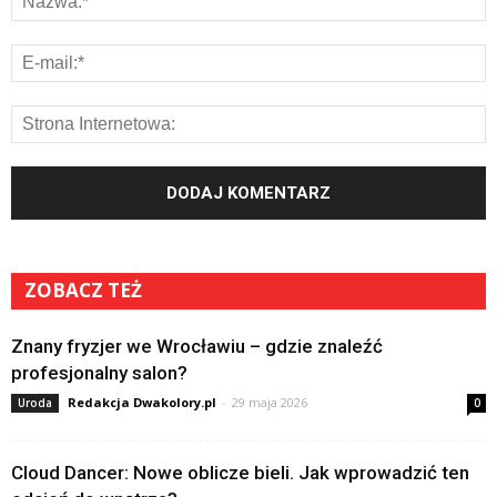
ZOBACZ TEŻ
Znany fryzjer we Wrocławiu – gdzie znaleźć
profesjonalny salon?
Redakcja Dwakolory.pl
-
29 maja 2026
Uroda
0
Cloud Dancer: Nowe oblicze bieli. Jak wprowadzić ten