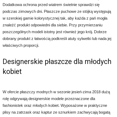
Dodatkowa ochrona przed wiatrem świetnie sprawdzi się
podczas zimowych dni. Płaszcze puchowe ze stójką występują
w szerokiej gamie kolorystycznej tak, aby każda z pań mogła
znaleźć produkt odpowiedni dla siebie. Przy przymierzaniu
poszczególnych modeli istotny jest również jego krój. Dobrze
dobrany produkt z łatwością podkreśli atuty sylwetki lub nada jej
właściwych proporcji.
Designerskie płaszcze dla młodych
kobiet
W ofercie płaszczy modnych w sezonie jesień-zima 2018 dużą
rolę odgrywają designerskie modele przeznaczone dla
fashionistek oraz młodych kobiet. Wyposażone w praktyczne
plisy na zatrzask oraz kaptur ze sznurkiem zachwycają bogatą