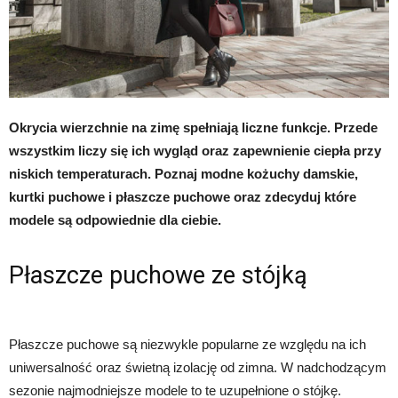
Okrycia wierzchnie na zimę spełniają liczne funkcje. Przede
wszystkim liczy się ich wygląd oraz zapewnienie ciepła przy
niskich temperaturach. Poznaj modne kożuchy damskie,
kurtki puchowe i płaszcze puchowe oraz zdecyduj które
modele są odpowiednie dla ciebie.
Płaszcze puchowe ze stójką
Płaszcze puchowe są niezwykle popularne ze względu na ich
uniwersalność oraz świetną izolację od zimna. W nadchodzącym
sezonie najmodniejsze modele to te uzupełnione o stójkę.