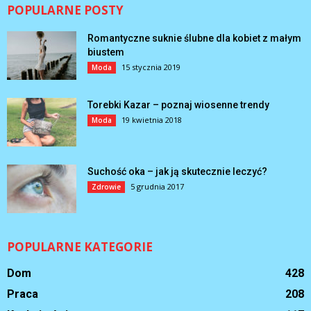
POPULARNE POSTY
Romantyczne suknie ślubne dla kobiet z małym
biustem
15 stycznia 2019
Moda
Torebki Kazar – poznaj wiosenne trendy
19 kwietnia 2018
Moda
Suchość oka – jak ją skutecznie leczyć?
5 grudnia 2017
Zdrowie
POPULARNE KATEGORIE
Dom
428
Praca
208