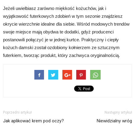
Jeżeli uwielbiasz zarówno miękkość kożuchów, jak i
wyjątkowość futerkowych zdobień w tym sezonie znajdziesz
okrycie wierzchnie idealne dla siebie. Wśród modowych trendów
swoje miejsce mają obydwa te dodatki, gdyż producenci
postanowili połączyć je w jednej kurtce. Praktyczny i ciepły
kożuch damski został ozdobiony kołnierzem ze sztucznym
futerkiem, tworząc produkt, który zachwyca oryginalnością.
Poprzedni artykuł
Następny artykuł
Jak aplikować krem pod oczy?
Niewidzialny wróg