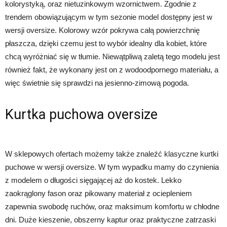
kolorystyką, oraz nietuzinkowym wzornictwem. Zgodnie z
trendem obowiązującym w tym sezonie model dostępny jest w
wersji oversize. Kolorowy wzór pokrywa całą powierzchnię
płaszcza, dzięki czemu jest to wybór idealny dla kobiet, które
chcą wyróżniać się w tłumie. Niewątpliwą zaletą tego modelu jest
również fakt, że wykonany jest on z wodoodpornego materiału, a
więc świetnie się sprawdzi na jesienno-zimową pogoda.
Kurtka puchowa oversize
W sklepowych ofertach możemy także znaleźć klasyczne kurtki
puchowe w wersji oversize. W tym wypadku mamy do czynienia
z modelem o długości sięgającej aż do kostek. Lekko
zaokrąglony fason oraz pikowany materiał z ociepleniem
zapewnia swobodę ruchów, oraz maksimum komfortu w chłodne
dni. Duże kieszenie, obszerny kaptur oraz praktyczne zatrzaski