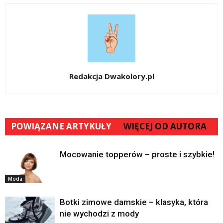
Redakcja Dwakolory.pl
POWIĄZANE ARTYKUŁY
WIĘCEJ OD AUTORA
Mocowanie topperów – proste i szybkie!
Moda
Botki zimowe damskie – klasyka, która
nie wychodzi z mody