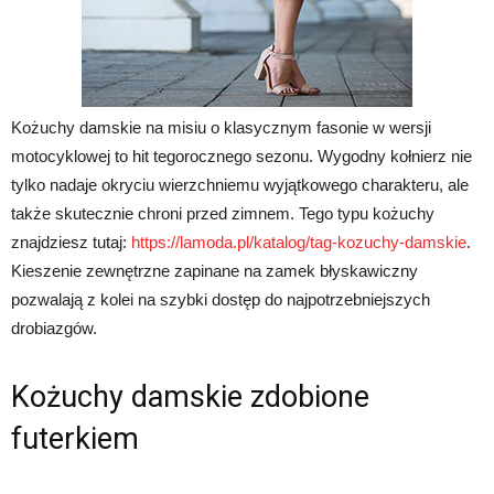
Kożuchy damskie na misiu o klasycznym fasonie w wersji
motocyklowej to hit tegorocznego sezonu. Wygodny kołnierz nie
tylko nadaje okryciu wierzchniemu wyjątkowego charakteru, ale
także skutecznie chroni przed zimnem. Tego typu kożuchy
znajdziesz tutaj:
https://lamoda.pl/katalog/tag-kozuchy-damskie
.
Kieszenie zewnętrzne zapinane na zamek błyskawiczny
pozwalają z kolei na szybki dostęp do najpotrzebniejszych
drobiazgów.
Kożuchy damskie zdobione
futerkiem