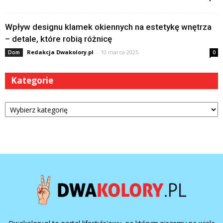
Wpływ designu klamek okiennych na estetykę wnętrza
– detale, które robią różnicę
Redakcja Dwakolory.pl
-
10 marca 2025
Dom
0
Kategorie
Kategorie