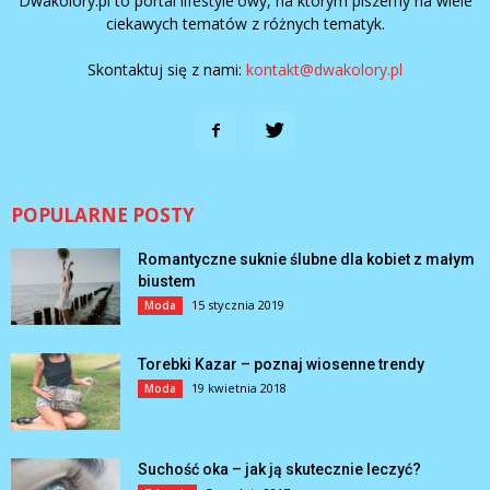
Dwakolory.pl to portal lifestyle'owy, na którym piszemy na wiele
ciekawych tematów z różnych tematyk.
Skontaktuj się z nami:
kontakt@dwakolory.pl
POPULARNE POSTY
Romantyczne suknie ślubne dla kobiet z małym
biustem
15 stycznia 2019
Moda
Torebki Kazar – poznaj wiosenne trendy
19 kwietnia 2018
Moda
Suchość oka – jak ją skutecznie leczyć?