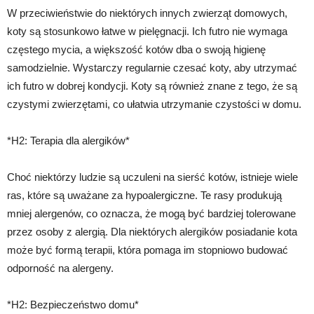
W przeciwieństwie do niektórych innych zwierząt domowych,
koty są stosunkowo łatwe w pielęgnacji. Ich futro nie wymaga
częstego mycia, a większość kotów dba o swoją higienę
samodzielnie. Wystarczy regularnie czesać koty, aby utrzymać
ich futro w dobrej kondycji. Koty są również znane z tego, że są
czystymi zwierzętami, co ułatwia utrzymanie czystości w domu.
*H2: Terapia dla alergików*
Choć niektórzy ludzie są uczuleni na sierść kotów, istnieje wiele
ras, które są uważane za hypoalergiczne. Te rasy produkują
mniej alergenów, co oznacza, że mogą być bardziej tolerowane
przez osoby z alergią. Dla niektórych alergików posiadanie kota
może być formą terapii, która pomaga im stopniowo budować
odporność na alergeny.
*H2: Bezpieczeństwo domu*