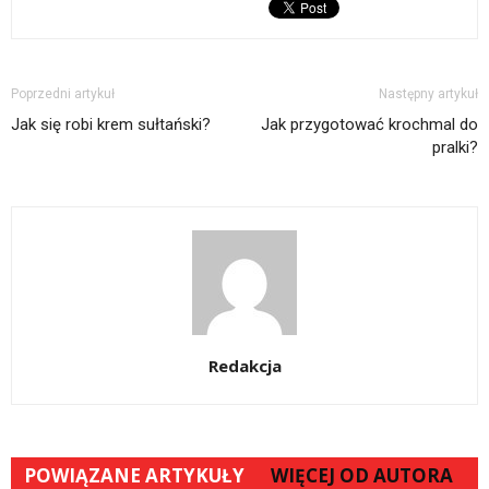
Poprzedni artykuł
Następny artykuł
Jak się robi krem sułtański?
Jak przygotować krochmal do
pralki?
Redakcja
POWIĄZANE ARTYKUŁY
WIĘCEJ OD AUTORA