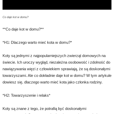
Co daje kot w domu?
**Co daje kot w domu?**
*H1: Dlaczego warto mieć kota w domu?*
Koty są jednymi z najpopularniejszych zwierząt domowych na
świecie. Ich uroczy wygląd, niezależna osobowość i zdolność do
nawiązywania więzi z człowiekiem sprawiają, że są doskonałymi
towarzyszami. Ale co dokładnie daje kot w domu? W tym artykule
dowiesz się, dlaczego warto mieć kota jako członka rodziny.
*H2: Towarzyszenie i relaks*
Koty są znane z tego, że potrafią być doskonałymi