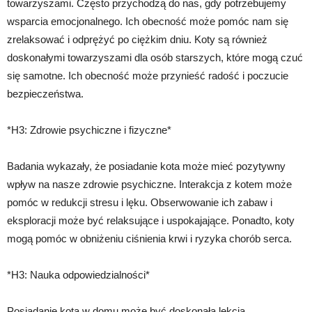
towarzyszami. Często przychodzą do nas, gdy potrzebujemy
wsparcia emocjonalnego. Ich obecność może pomóc nam się
zrelaksować i odprężyć po ciężkim dniu. Koty są również
doskonałymi towarzyszami dla osób starszych, które mogą czuć
się samotne. Ich obecność może przynieść radość i poczucie
bezpieczeństwa.
*H3: Zdrowie psychiczne i fizyczne*
Badania wykazały, że posiadanie kota może mieć pozytywny
wpływ na nasze zdrowie psychiczne. Interakcja z kotem może
pomóc w redukcji stresu i lęku. Obserwowanie ich zabaw i
eksploracji może być relaksujące i uspokajające. Ponadto, koty
mogą pomóc w obniżeniu ciśnienia krwi i ryzyka chorób serca.
*H3: Nauka odpowiedzialności*
Posiadanie kota w domu może być doskonałą lekcją