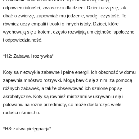
odpowiedzialności, zwłaszcza dla dzieci. Dzieci uczą się, jak
dbać o zwierzę, zapewniać mu jedzenie, wodę i czystość. To
również uczy empatii i troski o innych istoty. Dzieci, które
wychowują się z kotem, często rozwijają umiejętności społeczne
i odpowiedzialność.
*H2: Zabawa i rozrywka*
Koty są niezwykle zabawne i pełne energii. Ich obecność w domu
zapewnia mnóstwo rozrywki. Mogą bawić się z nimi za pomocą
różnych zabawek, a także obserwować ich szalone popisy
akrobatyczne. Koty są również mistrzami w ukrywaniu się i
polowaniu na różne przedmioty, co może dostarczyć wiele
radości i śmiechu.
*H3: Łatwa pielęgnacja*