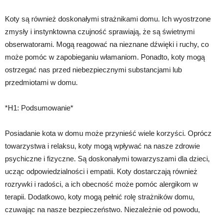
Koty są również doskonałymi strażnikami domu. Ich wyostrzone
zmysły i instynktowna czujność sprawiają, że są świetnymi
obserwatorami. Mogą reagować na nieznane dźwięki i ruchy, co
może pomóc w zapobieganiu włamaniom. Ponadto, koty mogą
ostrzegać nas przed niebezpiecznymi substancjami lub
przedmiotami w domu.
*H1: Podsumowanie*
Posiadanie kota w domu może przynieść wiele korzyści. Oprócz
towarzystwa i relaksu, koty mogą wpływać na nasze zdrowie
psychiczne i fizyczne. Są doskonałymi towarzyszami dla dzieci,
ucząc odpowiedzialności i empatii. Koty dostarczają również
rozrywki i radości, a ich obecność może pomóc alergikom w
terapii. Dodatkowo, koty mogą pełnić rolę strażników domu,
czuwając na nasze bezpieczeństwo. Niezależnie od powodu,