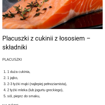
Placuszki z cukinii z łososiem –
składniki
PLACUSZKI
1 duża cukinia,
1 jajko,
2-3 łyżki mąki (najlepiej pełnoziarnista),
2 łyżki mleka (lub jogurtu greckiego),
sól, pieprz do smaku,