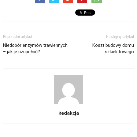
Poprzedni artykuł
Następny artykuł
Niedobór enzymów trawiennych
Koszt budowy domu
– jak je uzupełnić?
szkieletowego
Redakcja