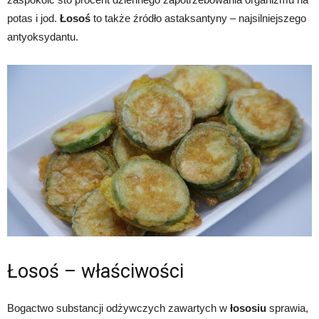
potas i jod.
Łosoś
to także źródło astaksantyny – najsilniejszego
antyoksydantu.
Łosoś – właściwości
Bogactwo substancji odżywczych zawartych w
łososiu
sprawia,