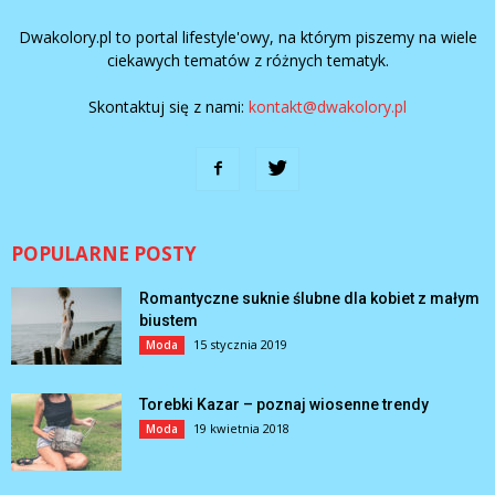
Dwakolory.pl to portal lifestyle'owy, na którym piszemy na wiele
ciekawych tematów z różnych tematyk.
Skontaktuj się z nami:
kontakt@dwakolory.pl
POPULARNE POSTY
Romantyczne suknie ślubne dla kobiet z małym
biustem
15 stycznia 2019
Moda
Torebki Kazar – poznaj wiosenne trendy
19 kwietnia 2018
Moda