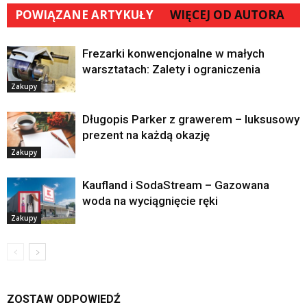
POWIĄZANE ARTYKUŁY
WIĘCEJ OD AUTORA
Frezarki konwencjonalne w małych
warsztatach: Zalety i ograniczenia
Zakupy
Długopis Parker z grawerem – luksusowy
prezent na każdą okazję
Zakupy
Kaufland i SodaStream – Gazowana
woda na wyciągnięcie ręki
Zakupy
ZOSTAW ODPOWIEDŹ