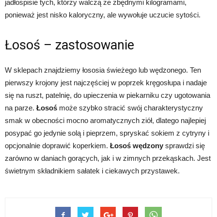
jadłospisie tych, którzy walczą ze zbędnymi kilogramami,
ponieważ jest nisko kaloryczny, ale wywołuje uczucie sytości.
Łosoś – zastosowanie
W sklepach znajdziemy łososia świeżego lub wędzonego. Ten
pierwszy krojony jest najczęściej w poprzek kręgosłupa i nadaje
się na ruszt, patelnię, do upieczenia w piekarniku czy ugotowania
na parze.
Łosoś
może szybko stracić swój charakterystyczny
smak w obecności mocno aromatycznych ziół, dlatego najlepiej
posypać go jedynie solą i pieprzem, spryskać sokiem z cytryny i
opcjonalnie doprawić koperkiem.
Łosoś wędzony
sprawdzi się
zarówno w daniach gorących, jak i w zimnych przekąskach. Jest
świetnym składnikiem sałatek i ciekawych przystawek.