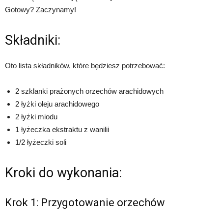
Gotowy? Zaczynamy!
Składniki:
Oto lista składników, które będziesz potrzebować:
2 szklanki prażonych orzechów arachidowych
2 łyżki oleju arachidowego
2 łyżki miodu
1 łyżeczka ekstraktu z wanilii
1/2 łyżeczki soli
Kroki do wykonania:
Krok 1: Przygotowanie orzechów