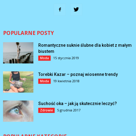
POPULARNE POSTY
Romantyczne suknie ślubne dla kobiet z małym
biustem
15 stycznia 2019
Moda
Torebki Kazar – poznaj wiosenne trendy
19 kwietnia 2018
Moda
Suchość oka – jak ją skutecznie leczyć?
5 grudnia 2017
Zdrowie