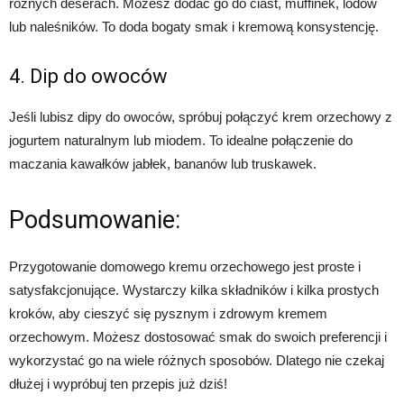
różnych deserach. Możesz dodać go do ciast, muffinek, lodów
lub naleśników. To doda bogaty smak i kremową konsystencję.
4. Dip do owoców
Jeśli lubisz dipy do owoców, spróbuj połączyć krem orzechowy z
jogurtem naturalnym lub miodem. To idealne połączenie do
maczania kawałków jabłek, bananów lub truskawek.
Podsumowanie:
Przygotowanie domowego kremu orzechowego jest proste i
satysfakcjonujące. Wystarczy kilka składników i kilka prostych
kroków, aby cieszyć się pysznym i zdrowym kremem
orzechowym. Możesz dostosować smak do swoich preferencji i
wykorzystać go na wiele różnych sposobów. Dlatego nie czekaj
dłużej i wypróbuj ten przepis już dziś!