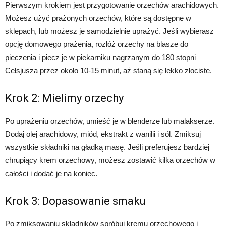
Pierwszym krokiem jest przygotowanie orzechów arachidowych.
Możesz użyć prażonych orzechów, które są dostępne w
sklepach, lub możesz je samodzielnie uprażyć. Jeśli wybierasz
opcję domowego prażenia, rozłóż orzechy na blasze do
pieczenia i piecz je w piekarniku nagrzanym do 180 stopni
Celsjusza przez około 10-15 minut, aż staną się lekko złociste.
Krok 2: Mielimy orzechy
Po uprażeniu orzechów, umieść je w blenderze lub malakserze.
Dodaj olej arachidowy, miód, ekstrakt z wanilii i sól. Zmiksuj
wszystkie składniki na gładką masę. Jeśli preferujesz bardziej
chrupiący krem orzechowy, możesz zostawić kilka orzechów w
całości i dodać je na koniec.
Krok 3: Dopasowanie smaku
Po zmiksowaniu składników spróbuj kremu orzechowego i