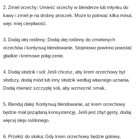
2. Zmiel orzechy: Umieść orzechy w blenderze lub młynku do
kawy i zmiel je na drobny proszek. Może to potrwać kilka minut,
więc miej cierpliwość.
3. Dodaj olej roślinny: Dodaj olej roślinny do zmielonych
orzechów i kontynuuj blendowanie. Stopniowo powinno powstać
gładkie i kremowe połączenie.
4. Dodaj słodzik i sól: Jeśli chcesz, aby krem orzechowy był
słodszy, dodaj miód lub inny słodzik według własnego uznania.
Dodaj również szczyptę soli, aby wzmocnić smak.
5. Blenduj dalej: Kontynuuj blendowanie, aż krem orzechowy
będzie miał pożądaną konsystencję. Jeśli jest zbyt gęsty, dodaj
więcej oleju roślinnego.
6. Przełóż do słoika: Gdy krem orzechowy będzie gotowy,