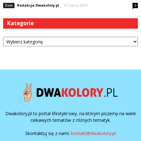
Redakcja Dwakolory.pl
-
10 marca 2025
Dom
0
Kategorie
Kategorie
Dwakolory.pl to portal lifestyle'owy, na którym piszemy na wiele
ciekawych tematów z różnych tematyk.
Skontaktuj się z nami:
kontakt@dwakolory.pl