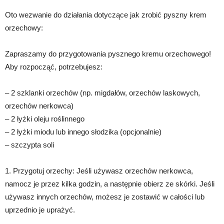
Oto wezwanie do działania dotyczące jak zrobić pyszny krem
orzechowy:
Zapraszamy do przygotowania pysznego kremu orzechowego!
Aby rozpocząć, potrzebujesz:
– 2 szklanki orzechów (np. migdałów, orzechów laskowych,
orzechów nerkowca)
– 2 łyżki oleju roślinnego
– 2 łyżki miodu lub innego słodzika (opcjonalnie)
– szczypta soli
1. Przygotuj orzechy: Jeśli używasz orzechów nerkowca,
namocz je przez kilka godzin, a następnie obierz ze skórki. Jeśli
używasz innych orzechów, możesz je zostawić w całości lub
uprzednio je uprażyć.