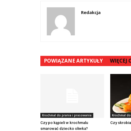
Redakcja
POWIĄZANE ARTYKUŁY
WIĘCEJ
Krochmal do prania i prasowania
Krochmal do
Czy po kąpieli w krochmalu
Czy skrobia
smarować dziecko oliwka?