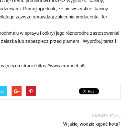
 Dzięki temu produktowi możesz wygładzić tkaniny,
udzeniami. Pamiętaj jednak, że nie wszystkie tkaniny
dlatego zawsze sprawdzaj zalecenia producenta. Ter
rochmalu w sprayu i odkryj jego różnorodne zastosowania!
 żelazka lub zabezpiecz przed plamami. Wypróbuj teraz i
więcej na stronie https://www.marpnet.pl/.
ter
Następny artykuł
W jakiej wodzie kąpać kota?