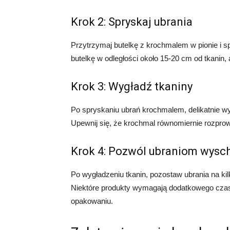
Krok 2: Spryskaj ubrania
Przytrzymaj butelkę z krochmalem w pionie i s
butelkę w odległości około 15-20 cm od tkanin
Krok 3: Wygładź tkaniny
Po spryskaniu ubrań krochmalem, delikatnie wy
Upewnij się, że krochmal równomiernie rozprowa
Krok 4: Pozwól ubraniom wysc
Po wygładzeniu tkanin, pozostaw ubrania na ki
Niektóre produkty wymagają dodatkowego czas
opakowaniu.