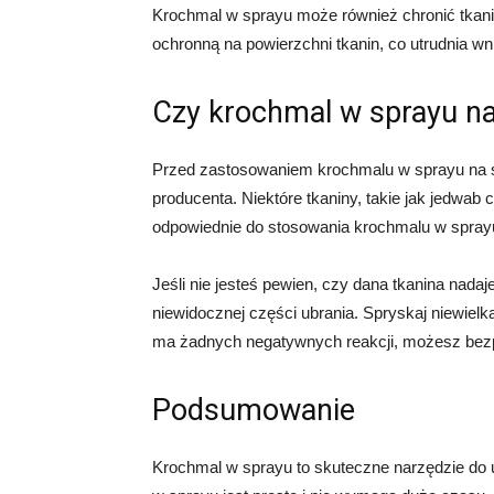
Krochmal w sprayu może również chronić tkani
ochronną na powierzchni tkanin, co utrudnia wni
Czy krochmal w sprayu na
Przed zastosowaniem krochmalu w sprayu na s
producenta. Niektóre tkaniny, takie jak jedwab
odpowiednie do stosowania krochmalu w spray
Jeśli nie jesteś pewien, czy dana tkanina nada
niewidocznej części ubrania. Spryskaj niewielką
ma żadnych negatywnych reakcji, możesz bezp
Podsumowanie
Krochmal w sprayu to skuteczne narzędzie do 