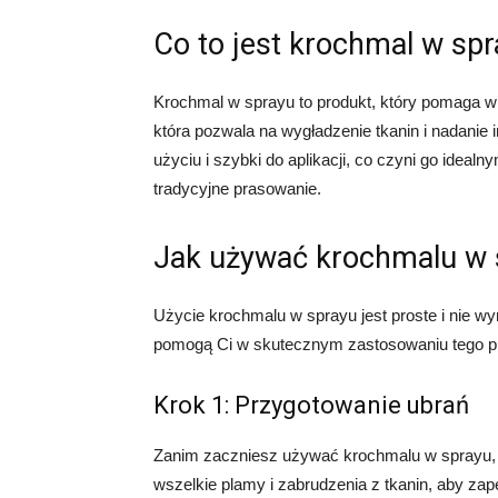
Co to jest krochmal w sp
Krochmal w sprayu to produkt, który pomaga w 
która pozwala na wygładzenie tkanin i nadanie
użyciu i szybki do aplikacji, co czyni go ideal
tradycyjne prasowanie.
Jak używać krochmalu w 
Użycie krochmalu w sprayu jest proste i nie wy
pomogą Ci w skutecznym zastosowaniu tego p
Krok 1: Przygotowanie ubrań
Zanim zaczniesz używać krochmalu w sprayu, u
wszelkie plamy i zabrudzenia z tkanin, aby z