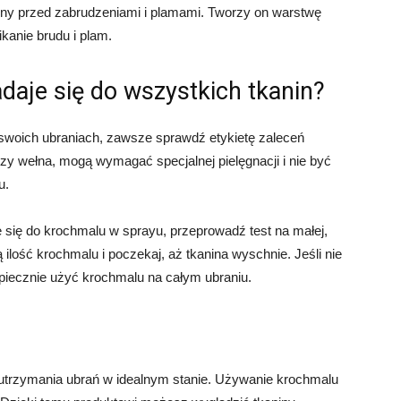
ny przed zabrudzeniami i plamami. Tworzy on warstwę
kanie brudu i plam.
daje się do wszystkich tkanin?
woich ubraniach, zawsze sprawdź etykietę zaleceń
 czy wełna, mogą wymagać specjalnej pielęgnacji i nie być
u.
je się do krochmalu w sprayu, przeprowadź test na małej,
 ilość krochmalu i poczekaj, aż tkanina wyschnie. Jeśli nie
iecznie użyć krochmalu na całym ubraniu.
utrzymania ubrań w idealnym stanie. Używanie krochmalu