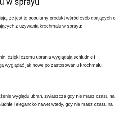
u w sprayu
ają, że jest to popularny produkt wśród osób dbających o
kających z używania krochmalu w sprayu:
n, dzięki czemu ubrania wyglądają schludnie i
gą wyglądać jak nowe po zastosowaniu krochmalu.
żenie wyglądu ubrań, zwłaszcza gdy nie masz czasu na
udnie i elegancko nawet wtedy, gdy nie masz czasu na