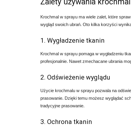
Zalety używania krochmal
Krochmal w sprayu ma wiele zalet, które sprawi
wygląd swoich ubrań. Oto kilka korzyści wyni
1. Wygładzenie tkanin
Krochmal w sprayu pomaga w wygładzeniu tkani
profesjonalnie. Nawet zmechacane ubrania mo
2. Odświeżenie wyglądu
Użycie krochmalu w sprayu pozwala na odświe
prasowanie. Dzięki temu możesz wyglądać schl
tradycyjne prasowanie.
3. Ochrona tkanin