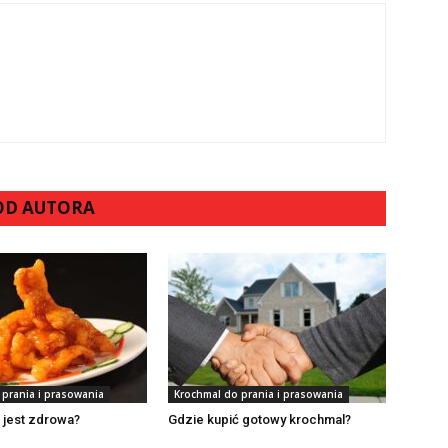
 OD AUTORA
 prania i prasowania
Krochmal do prania i prasowania
 jest zdrowa?
Gdzie kupić gotowy krochmal?