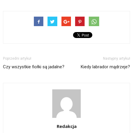
Poprzedni artykuł
Następny artykuł
Czy wszystkie fiołki są jadalne?
Kiedy labrador mądrzeje?
Redakcja