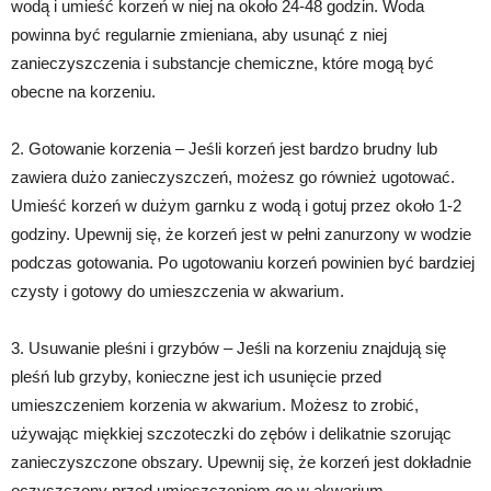
wodą i umieść korzeń w niej na około 24-48 godzin. Woda
powinna być regularnie zmieniana, aby usunąć z niej
zanieczyszczenia i substancje chemiczne, które mogą być
obecne na korzeniu.
2. Gotowanie korzenia – Jeśli korzeń jest bardzo brudny lub
zawiera dużo zanieczyszczeń, możesz go również ugotować.
Umieść korzeń w dużym garnku z wodą i gotuj przez około 1-2
godziny. Upewnij się, że korzeń jest w pełni zanurzony w wodzie
podczas gotowania. Po ugotowaniu korzeń powinien być bardziej
czysty i gotowy do umieszczenia w akwarium.
3. Usuwanie pleśni i grzybów – Jeśli na korzeniu znajdują się
pleśń lub grzyby, konieczne jest ich usunięcie przed
umieszczeniem korzenia w akwarium. Możesz to zrobić,
używając miękkiej szczoteczki do zębów i delikatnie szorując
zanieczyszczone obszary. Upewnij się, że korzeń jest dokładnie
oczyszczony przed umieszczeniem go w akwarium.