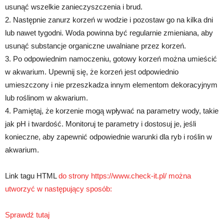
usunąć wszelkie zanieczyszczenia i brud.
2. Następnie zanurz korzeń w wodzie i pozostaw go na kilka dni
lub nawet tygodni. Woda powinna być regularnie zmieniana, aby
usunąć substancje organiczne uwalniane przez korzeń.
3. Po odpowiednim namoczeniu, gotowy korzeń można umieścić
w akwarium. Upewnij się, że korzeń jest odpowiednio
umieszczony i nie przeszkadza innym elementom dekoracyjnym
lub roślinom w akwarium.
4. Pamiętaj, że korzenie mogą wpływać na parametry wody, takie
jak pH i twardość. Monitoruj te parametry i dostosuj je, jeśli
konieczne, aby zapewnić odpowiednie warunki dla ryb i roślin w
akwarium.
Link tagu HTML
do strony https://www.check-it.pl/ można
utworzyć w następujący sposób:
Sprawdź tutaj