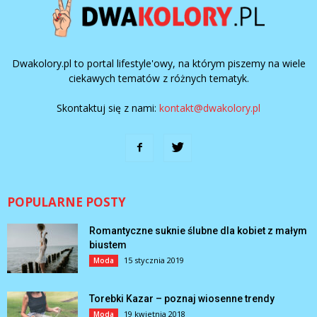
Dwakolory.pl to portal lifestyle'owy, na którym piszemy na wiele
ciekawych tematów z różnych tematyk.
Skontaktuj się z nami:
kontakt@dwakolory.pl
POPULARNE POSTY
Romantyczne suknie ślubne dla kobiet z małym
biustem
15 stycznia 2019
Moda
Torebki Kazar – poznaj wiosenne trendy
19 kwietnia 2018
Moda