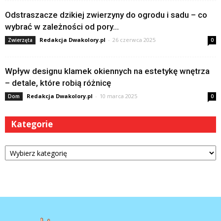
Odstraszacze dzikiej zwierzyny do ogrodu i sadu – co
wybrać w zależności od pory...
Redakcja Dwakolory.pl
-
26 czerwca 2025
Zwierzęta
0
Wpływ designu klamek okiennych na estetykę wnętrza
– detale, które robią różnicę
Redakcja Dwakolory.pl
-
10 marca 2025
Dom
0
Kategorie
Kategorie