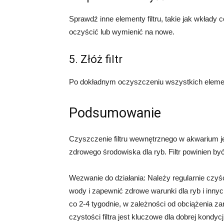
Sprawdź inne elementy filtru, takie jak wkłady 
oczyścić lub wymienić na nowe.
5. Złóż filtr
Po dokładnym oczyszczeniu wszystkich element
Podsumowanie
Czyszczenie filtru wewnętrznego w akwarium je
zdrowego środowiska dla ryb. Filtr powinien b
Wezwanie do działania: Należy regularnie czyś
wody i zapewnić zdrowe warunki dla ryb i innyc
co 2-4 tygodnie, w zależności od obciążenia z
czystości filtra jest kluczowe dla dobrej kondy