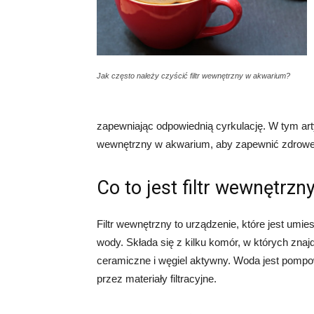
Jak często należy czyścić filtr wewnętrzny w akwarium?
zapewniając odpowiednią cyrkulację. W tym artyk
wewnętrzny w akwarium, aby zapewnić zdrowe 
Co to jest filtr wewnętrzn
Filtr wewnętrzny to urządzenie, które jest um
wody. Składa się z kilku komór, w których znajdu
ceramiczne i węgiel aktywny. Woda jest pompo
przez materiały filtracyjne.