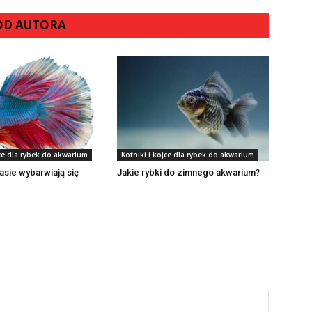
 OD AUTORA
jce dla rybek do akwarium
Kotniki i kojce dla rybek do akwarium
asie wybarwiają się
Jakie rybki do zimnego akwarium?