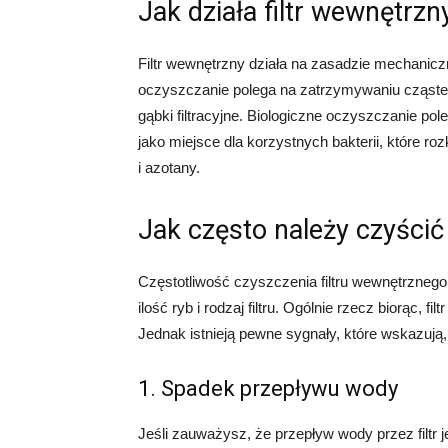
Jak działa filtr wewnętrzn
Filtr wewnętrzny działa na zasadzie mechanic
oczyszczanie polega na zatrzymywaniu cząstek 
gąbki filtracyjne. Biologiczne oczyszczanie p
jako miejsce dla korzystnych bakterii, które r
i azotany.
Jak często należy czyścić
Częstotliwość czyszczenia filtru wewnętrznego 
ilość ryb i rodzaj filtru. Ogólnie rzecz biorąc,
Jednak istnieją pewne sygnały, które wskazują
1. Spadek przepływu wody
Jeśli zauważysz, że przepływ wody przez filtr j