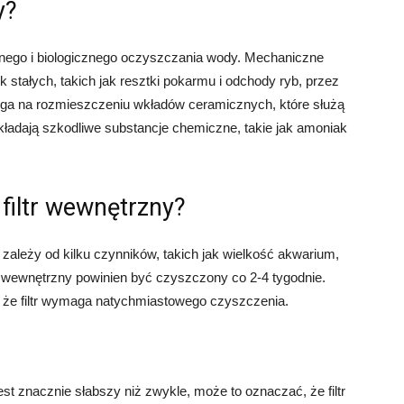
y?
znego i biologicznego oczyszczania wody. Mechaniczne
stałych, takich jak resztki pokarmu i odchody ryb, przez
olega na rozmieszczeniu wkładów ceramicznych, które służą
ozkładają szkodliwe substancje chemiczne, takie jak amoniak
 filtr wewnętrzny?
zależy od kilku czynników, takich jak wielkość akwarium,
 filtr wewnętrzny powinien być czyszczony co 2-4 tygodnie.
, że filtr wymaga natychmiastowego czyszczenia.
est znacznie słabszy niż zwykle, może to oznaczać, że filtr