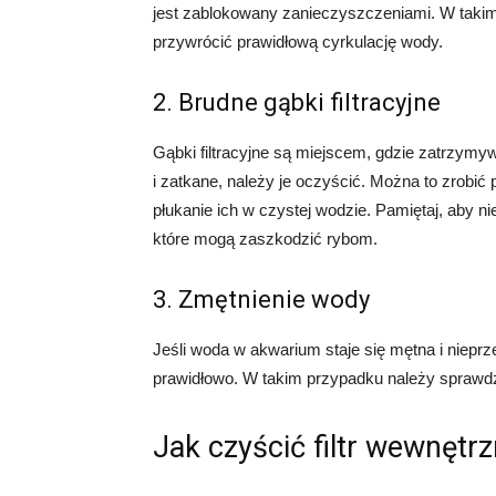
jest zablokowany zanieczyszczeniami. W takim
przywrócić prawidłową cyrkulację wody.
2. Brudne gąbki filtracyjne
Gąbki filtracyjne są miejscem, gdzie zatrzymyw
i zatkane, należy je oczyścić. Można to zrobić
płukanie ich w czystej wodzie. Pamiętaj, aby
które mogą zaszkodzić rybom.
3. Zmętnienie wody
Jeśli woda w akwarium staje się mętna i nieprze
prawidłowo. W takim przypadku należy sprawdzić f
Jak czyścić filtr wewnętr