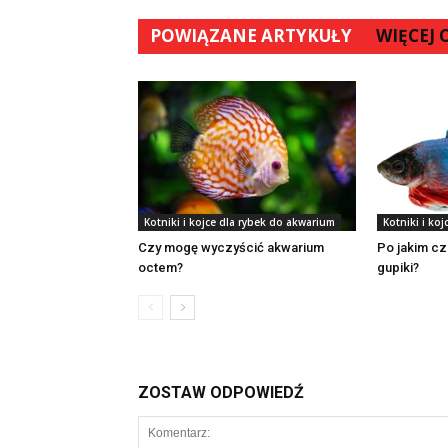
POWIĄZANE ARTYKUŁY
WIĘCEJ
Kotniki i kojce dla rybek do akwarium
Kotniki i ko
Czy mogę wyczyścić akwarium
Po jakim cz
octem?
gupiki?
ZOSTAW ODPOWIEDŹ