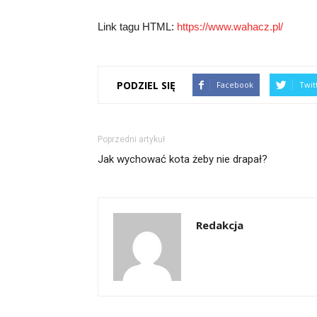
Link tagu HTML:
https://www.wahacz.pl/
PODZIEL SIĘ
Facebook
Twit
Poprzedni artykuł
Jak wychować kota żeby nie drapał?
Redakcja