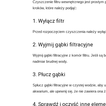
Czyszczenie filtru wewnętrznego jest prostym
kroków, które należy podjąć:
1. Wyłącz filtr
Przed rozpoczęciem czyszczenia należy wyłączy
2. Wyjmij gąbki filtracyjne
Wyjmij gąbki filtracyjne z komór filtru. Jeśli s
nadmiar brudnej wody.
3. Płucz gąbki
Spłucz gąbki filtracyjne w czystej wodzie, ab
akwarium, ale upewnij się, że nie zawiera on
4. Sprawdź i oczyść inne eleme