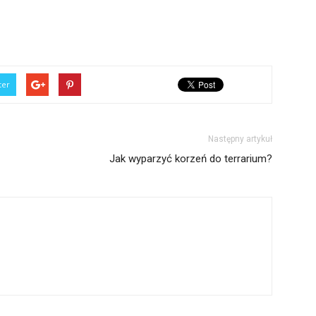
ter
Następny artykuł
Jak wyparzyć korzeń do terrarium?