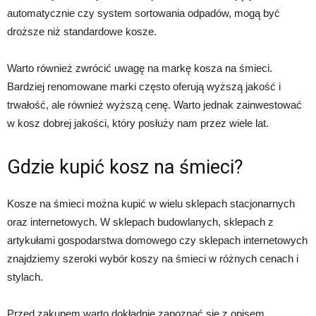
automatycznie czy system sortowania odpadów, mogą być
droższe niż standardowe kosze.
Warto również zwrócić uwagę na markę kosza na śmieci.
Bardziej renomowane marki często oferują wyższą jakość i
trwałość, ale również wyższą cenę. Warto jednak zainwestować
w kosz dobrej jakości, który posłuży nam przez wiele lat.
Gdzie kupić kosz na śmieci?
Kosze na śmieci można kupić w wielu sklepach stacjonarnych
oraz internetowych. W sklepach budowlanych, sklepach z
artykułami gospodarstwa domowego czy sklepach internetowych
znajdziemy szeroki wybór koszy na śmieci w różnych cenach i
stylach.
Przed zakupem warto dokładnie zapoznać się z opisem