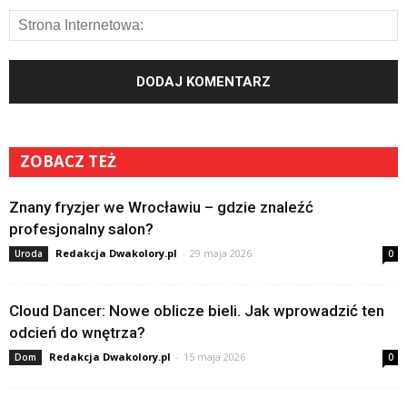
ZOBACZ TEŻ
Znany fryzjer we Wrocławiu – gdzie znaleźć
profesjonalny salon?
Redakcja Dwakolory.pl
-
29 maja 2026
Uroda
0
Cloud Dancer: Nowe oblicze bieli. Jak wprowadzić ten
odcień do wnętrza?
Redakcja Dwakolory.pl
-
15 maja 2026
Dom
0