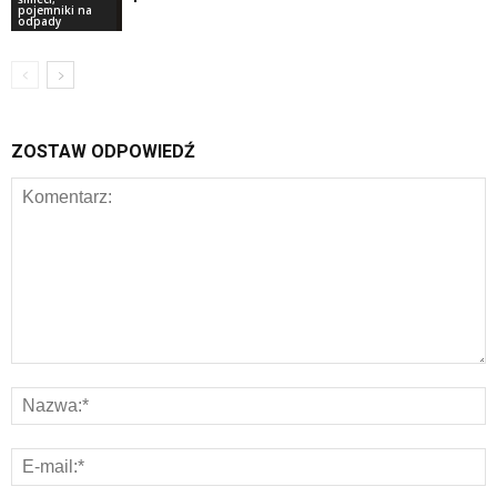
pojemniki na
odpady
ZOSTAW ODPOWIEDŹ