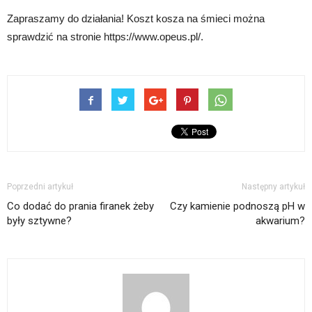
Zapraszamy do działania! Koszt kosza na śmieci można
sprawdzić na stronie https://www.opeus.pl/.
Poprzedni artykuł
Następny artykuł
Co dodać do prania firanek żeby
Czy kamienie podnoszą pH w
były sztywne?
akwarium?