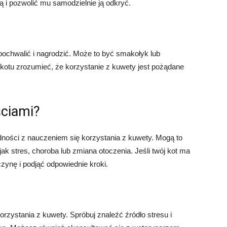
i pozwolić mu samodzielnie ją odkryć.
pochwalić i nagrodzić. Może to być smakołyk lub
otu zrozumieć, że korzystanie z kuwety jest pożądane
ściami?
ności z nauczeniem się korzystania z kuwety. Mogą to
k stres, choroba lub zmiana otoczenia. Jeśli twój kot ma
czynę i podjąć odpowiednie kroki.
orzystania z kuwety. Spróbuj znaleźć źródło stresu i