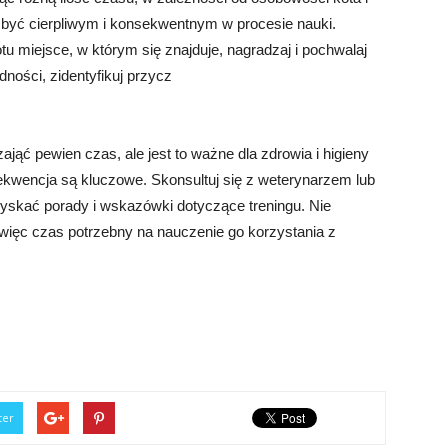
być cierpliwym i konsekwentnym w procesie nauki.
u miejsce, w którym się znajduje, nagradzaj i pochwalaj
dności, zidentyfikuj przycz
jąć pewien czas, ale jest to ważne dla zdrowia i higieny
sekwencja są kluczowe. Skonsultuj się z weterynarzem lub
uzyskać porady i wskazówki dotyczące treningu. Nie
, więc czas potrzebny na nauczenie go korzystania z
ter