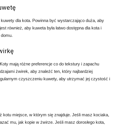
kuwetę
 kuwety dla kota. Powinna być wystarczająco duża, aby
st również, aby kuweta była łatwo dostępna dla kota i
 domu.
wirkę
 Koty mają różne preferencje co do tekstury i zapachu
ajami żwirek, aby znaleźć ten, który najbardziej
gularnym czyszczeniu kuwety, aby utrzymać jej czystość i
ż kotu miejsce, w którym się znajduje. Jeśli masz kociaka,
azać mu, jak kopie w żwirze. Jeśli masz dorosłego kota,