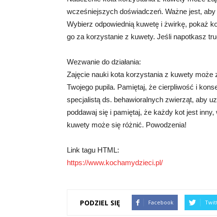
wcześniejszych doświadczeń. Ważne jest, aby 
Wybierz odpowiednią kuwetę i żwirkę, pokaż kot
go za korzystanie z kuwety. Jeśli napotkasz tru
Wezwanie do działania:
Zajęcie nauki kota korzystania z kuwety może za
Twojego pupila. Pamiętaj, że cierpliwość i kon
specjalistą ds. behawioralnych zwierząt, aby 
poddawaj się i pamiętaj, że każdy kot jest inny
kuwety może się różnić. Powodzenia!
Link tagu HTML:
https://www.kochamydzieci.pl/
PODZIEL SIĘ
Facebook
Twit