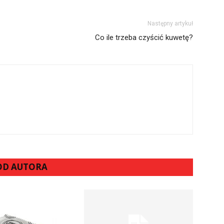
Następny artykuł
Co ile trzeba czyścić kuwetę?
 OD AUTORA