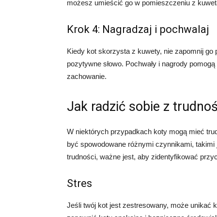
możesz umieścić go w pomieszczeniu z kuwetą 
Krok 4: Nagradzaj i pochwalaj
Kiedy kot skorzysta z kuwety, nie zapomnij go 
pozytywne słowo. Pochwały i nagrody pomogą k
zachowanie.
Jak radzić sobie z trudno
W niektórych przypadkach koty mogą mieć trud
być spowodowane różnymi czynnikami, takimi ja
trudności, ważne jest, aby zidentyfikować przy
Stres
Jeśli twój kot jest zestresowany, może unikać k