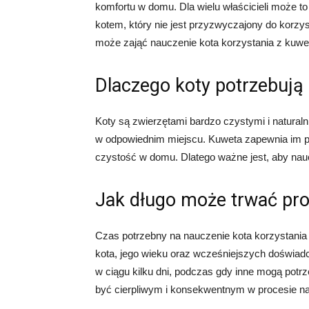
komfortu w domu. Dla wielu właścicieli może to
kotem, który nie jest przyzwyczajony do korzys
może zająć nauczenie kota korzystania z kuwety
Dlaczego koty potrzebują
Koty są zwierzętami bardzo czystymi i naturaln
w odpowiednim miejscu. Kuweta zapewnia im p
czystość w domu. Dlatego ważne jest, aby nauc
Jak długo może trwać pro
Czas potrzebny na nauczenie kota korzystania
kota, jego wieku oraz wcześniejszych doświad
w ciągu kilku dni, podczas gdy inne mogą potrz
być cierpliwym i konsekwentnym w procesie na