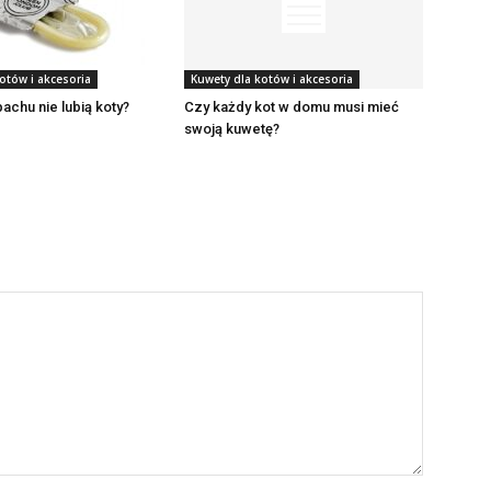
otów i akcesoria
Kuwety dla kotów i akcesoria
achu nie lubią koty?
Czy każdy kot w domu musi mieć
swoją kuwetę?