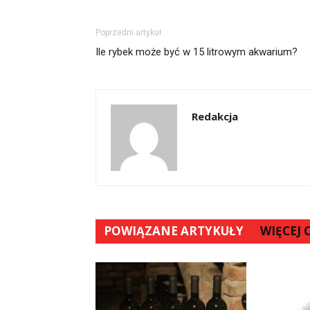
Poprzedni artykuł
Ile rybek może być w 15 litrowym akwarium?
Redakcja
POWIĄZANE ARTYKUŁY
WIĘCEJ