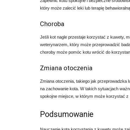
zapewnić kotu spokojne i bezpieczne środowis
który może zalecić leki lub terapię behawioralną
Choroba
Jeśli kot nagle przestaje korzystać z kuwety, 
weterynarzem, który może przeprowadzić badan
choroby może pomóc kotu wrócić do korzystan
Zmiana otoczenia
Zmiana otoczenia, takiego jak przeprowadzka
na zachowanie kota. W takich sytuacjach ważne
spokojne miejsce, w którym może korzystać z 
Podsumowanie
Nauczenie kota korzystania z kuwety może zają