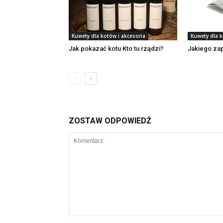
Kuwety dla kotów i akcesoria
Kuwety dla k
Jak pokazać kotu Kto tu rządzi?
Jakiego zap
ZOSTAW ODPOWIEDŹ