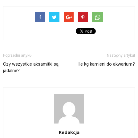
Poprzedni artykuł
Następny artykuł
Czy wszystkie aksamitki są
Ile kg kamieni do akwarium?
jadalne?
Redakcja