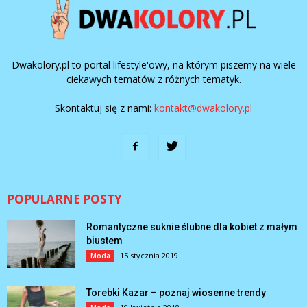
Dwakolory.pl to portal lifestyle'owy, na którym piszemy na wiele
ciekawych tematów z różnych tematyk.
Skontaktuj się z nami:
kontakt@dwakolory.pl
POPULARNE POSTY
Romantyczne suknie ślubne dla kobiet z małym
biustem
15 stycznia 2019
Moda
Torebki Kazar – poznaj wiosenne trendy