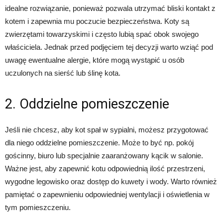
idealne rozwiązanie, ponieważ pozwala utrzymać bliski kontakt z
kotem i zapewnia mu poczucie bezpieczeństwa. Koty są
zwierzętami towarzyskimi i często lubią spać obok swojego
właściciela. Jednak przed podjęciem tej decyzji warto wziąć pod
uwagę ewentualne alergie, które mogą wystąpić u osób
uczulonych na sierść lub ślinę kota.
2. Oddzielne pomieszczenie
Jeśli nie chcesz, aby kot spał w sypialni, możesz przygotować
dla niego oddzielne pomieszczenie. Może to być np. pokój
gościnny, biuro lub specjalnie zaaranżowany kącik w salonie.
Ważne jest, aby zapewnić kotu odpowiednią ilość przestrzeni,
wygodne legowisko oraz dostęp do kuwety i wody. Warto również
pamiętać o zapewnieniu odpowiedniej wentylacji i oświetlenia w
tym pomieszczeniu.