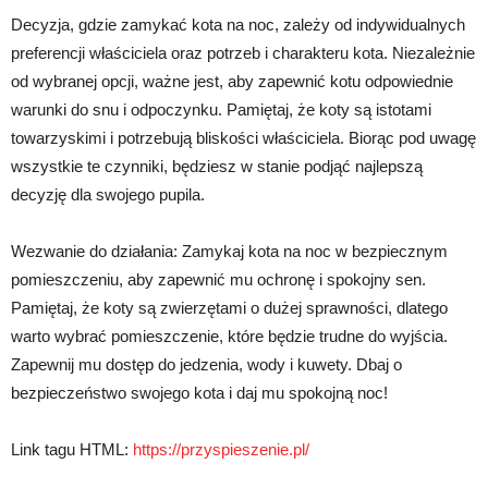
Decyzja, gdzie zamykać kota na noc, zależy od indywidualnych
preferencji właściciela oraz potrzeb i charakteru kota. Niezależnie
od wybranej opcji, ważne jest, aby zapewnić kotu odpowiednie
warunki do snu i odpoczynku. Pamiętaj, że koty są istotami
towarzyskimi i potrzebują bliskości właściciela. Biorąc pod uwagę
wszystkie te czynniki, będziesz w stanie podjąć najlepszą
decyzję dla swojego pupila.
Wezwanie do działania: Zamykaj kota na noc w bezpiecznym
pomieszczeniu, aby zapewnić mu ochronę i spokojny sen.
Pamiętaj, że koty są zwierzętami o dużej sprawności, dlatego
warto wybrać pomieszczenie, które będzie trudne do wyjścia.
Zapewnij mu dostęp do jedzenia, wody i kuwety. Dbaj o
bezpieczeństwo swojego kota i daj mu spokojną noc!
Link tagu HTML:
https://przyspieszenie.pl/