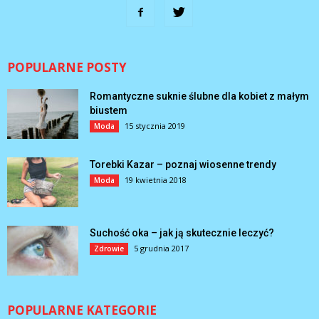
POPULARNE POSTY
Romantyczne suknie ślubne dla kobiet z małym
biustem
15 stycznia 2019
Moda
Torebki Kazar – poznaj wiosenne trendy
19 kwietnia 2018
Moda
Suchość oka – jak ją skutecznie leczyć?
5 grudnia 2017
Zdrowie
POPULARNE KATEGORIE