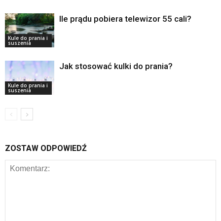
Ile prądu pobiera telewizor 55 cali?
Kule do prania i
suszenia
Jak stosować kulki do prania?
Kule do prania i
suszenia
ZOSTAW ODPOWIEDŹ