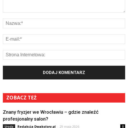
ZOBACZ TEŻ
Znany fryzjer we Wrocławiu – gdzie znaleźć
profesjonalny salon?
Redakcja Dwakolory.pl
-
29 maja 2026
Uroda
0