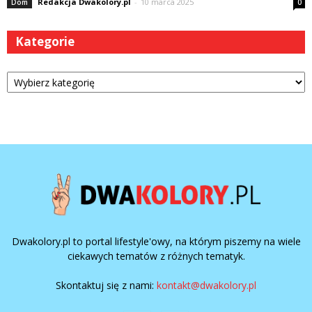
Redakcja Dwakolory.pl
-
10 marca 2025
Dom
0
Kategorie
Kategorie
Dwakolory.pl to portal lifestyle'owy, na którym piszemy na wiele
ciekawych tematów z różnych tematyk.
Skontaktuj się z nami:
kontakt@dwakolory.pl