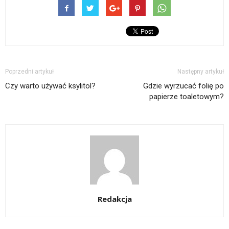
Poprzedni artykuł
Następny artykuł
Czy warto używać ksylitol?
Gdzie wyrzucać folię po
papierze toaletowym?
Redakcja