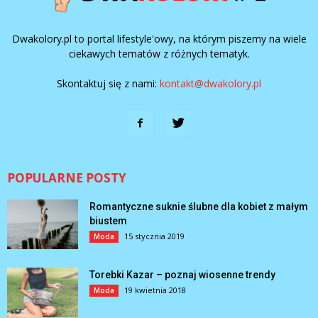
Dwakolory.pl to portal lifestyle'owy, na którym piszemy na wiele
ciekawych tematów z różnych tematyk.
Skontaktuj się z nami:
kontakt@dwakolory.pl
POPULARNE POSTY
Romantyczne suknie ślubne dla kobiet z małym
biustem
15 stycznia 2019
Moda
Torebki Kazar – poznaj wiosenne trendy
19 kwietnia 2018
Moda