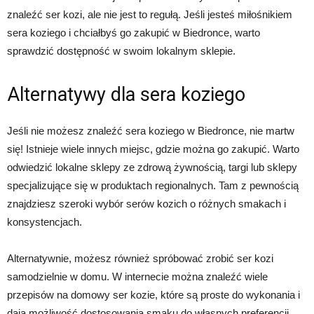
znaleźć ser kozi, ale nie jest to regułą. Jeśli jesteś miłośnikiem
sera koziego i chciałbyś go zakupić w Biedronce, warto
sprawdzić dostępność w swoim lokalnym sklepie.
Alternatywy dla sera koziego
Jeśli nie możesz znaleźć sera koziego w Biedronce, nie martw
się! Istnieje wiele innych miejsc, gdzie można go zakupić. Warto
odwiedzić lokalne sklepy ze zdrową żywnością, targi lub sklepy
specjalizujące się w produktach regionalnych. Tam z pewnością
znajdziesz szeroki wybór serów kozich o różnych smakach i
konsystencjach.
Alternatywnie, możesz również spróbować zrobić ser kozi
samodzielnie w domu. W internecie można znaleźć wiele
przepisów na domowy ser kozie, które są proste do wykonania i
dają możliwość dostosowania smaku do własnych preferencji.