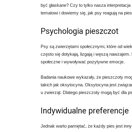
być głaskane? Czy to tylko nasza interpretacj
tematowi i dowiemy się, jak psy reagują na pie
Psychologia pieszczot
Psy są zwierzętami społecznymi, które od wie
często się dotykają, lizgają i węszą nawzajem.
społeczne i wywoływać pozytywne emocje.
Badania naukowe wykazały, że pieszczoty mo
takich jak oksytocyna. Oksytocyna jest związan
u zwierząt. Dlatego pieszczoty mogą być dla p
Indywidualne preferencje
Jednak warto pamiętać, że każdy pies jest inny