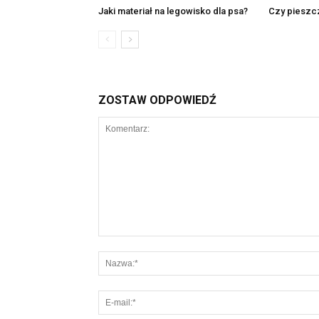
Jaki materiał na legowisko dla psa?
Czy pieszcz
ZOSTAW ODPOWIEDŹ