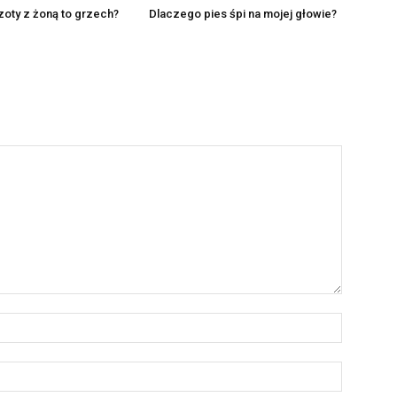
oty z żoną to grzech?
Dlaczego pies śpi na mojej głowie?