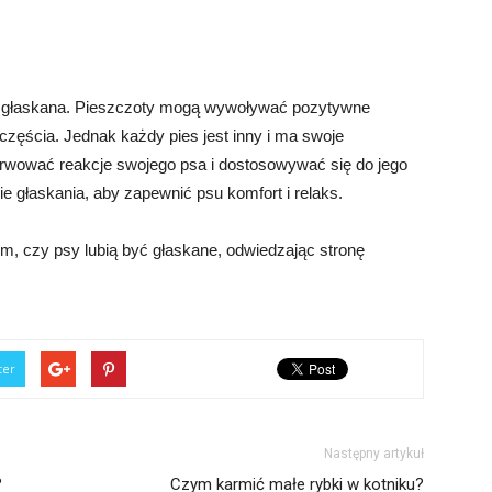
yć głaskana. Pieszczoty mogą wywoływać pozytywne
zęścia. Jednak każdy pies jest inny i ma swoje
erwować reakcje swojego psa i dostosowywać się do jego
e głaskania, aby zapewnić psu komfort i relaks.
ym, czy psy lubią być głaskane, odwiedzając stronę
ter
Następny artykuł
?
Czym karmić małe rybki w kotniku?