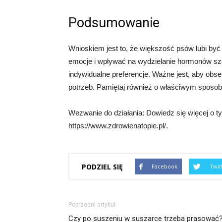
Podsumowanie
Wnioskiem jest to, że większość psów lubi b
emocje i wpływać na wydzielanie hormonów szc
indywidualne preferencje. Ważne jest, aby obs
potrzeb. Pamiętaj również o właściwym sposobi
Wezwanie do działania: Dowiedz się więcej o t
https://www.zdrowienatopie.pl/.
PODZIEL SIĘ
Facebook
Twit
Poprzedni artykuł
Czy po suszeniu w suszarce trzeba prasować