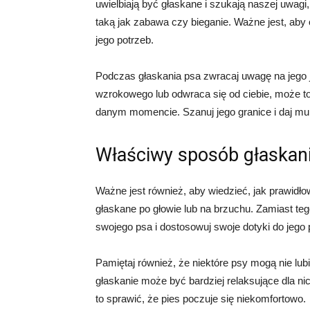
uwielbiają być głaskane i szukają naszej uwagi
taką jak zabawa czy bieganie. Ważne jest, ab
jego potrzeb.
Podczas głaskania psa zwracaj uwagę na jego ję
wzrokowego lub odwraca się od ciebie, może to
danym momencie. Szanuj jego granice i daj mu
Właściwy sposób głaskan
Ważne jest również, aby wiedzieć, jak prawidło
głaskane po głowie lub na brzuchu. Zamiast teg
swojego psa i dostosowuj swoje dotyki do jego p
Pamiętaj również, że niektóre psy mogą nie lub
głaskanie może być bardziej relaksujące dla n
to sprawić, że pies poczuje się niekomfortowo.