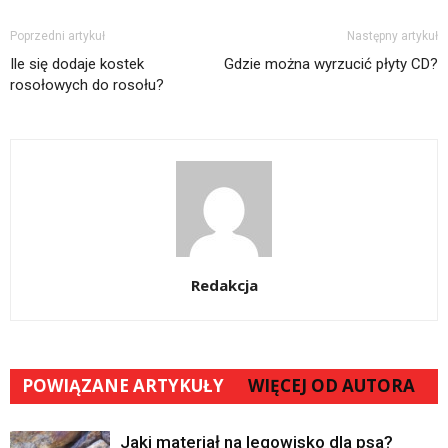
Poprzedni artykuł
Następny artykuł
Ile się dodaje kostek
Gdzie można wyrzucić płyty CD?
rosołowych do rosołu?
Redakcja
POWIĄZANE ARTYKUŁY
WIĘCEJ OD AUTORA
Jaki materiał na legowisko dla psa?