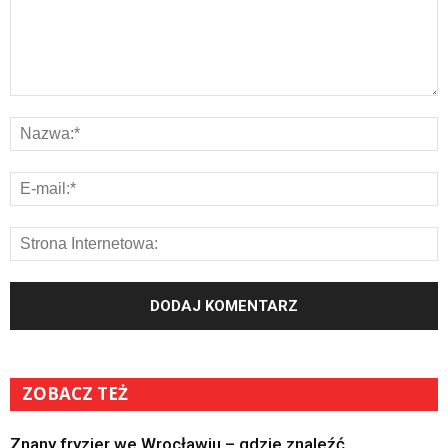
ZOBACZ TEŻ
Znany fryzjer we Wrocławiu – gdzie znaleźć