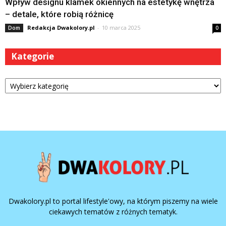
Wpływ designu klamek okiennych na estetykę wnętrza
– detale, które robią różnicę
Redakcja Dwakolory.pl
-
10 marca 2025
Dom
0
Kategorie
Kategorie
Dwakolory.pl to portal lifestyle'owy, na którym piszemy na wiele
ciekawych tematów z różnych tematyk.