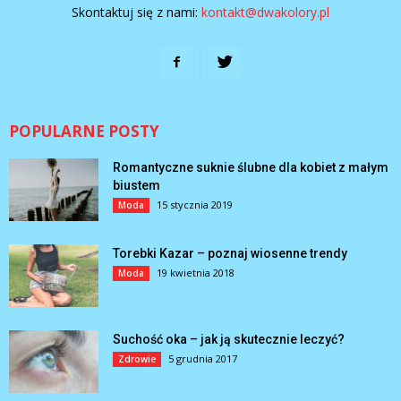
Skontaktuj się z nami:
kontakt@dwakolory.pl
POPULARNE POSTY
Romantyczne suknie ślubne dla kobiet z małym
biustem
15 stycznia 2019
Moda
Torebki Kazar – poznaj wiosenne trendy
19 kwietnia 2018
Moda
Suchość oka – jak ją skutecznie leczyć?
5 grudnia 2017
Zdrowie