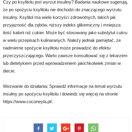
Czy po ksylitolu jest wyrzut insuliny? Badania naukowe sugerują,
że po spożyciu ksylitolu nie dochodzi do znaczącego wyrzutu
insuliny. Ksylitol ma wiele korzyści zdrowotnych, takich jak
przyjazność dla zębów, niższy indeks glikemiczny i mniejsza
ilość kalorii niż cukier. Może być stosowany jako substytut cukru
w wielu przepisach kulinaranych. Należy jednak pamiętać, że
nadmierne spożycie ksylitolu może prowadzić do efektu
przeczyszczającego. Warto zawsze konsultować się z lekarzem
lub dietetykiem przed wprowadzeniem jakichkolwiek zmian w
diecie.
Wezwanie do działania: Sprawdź informacje na temat wyrzutu
insuliny po spożyciu ksylitolu i dowiedz się więcej na stronie
https://www.coconeyla.pl/.