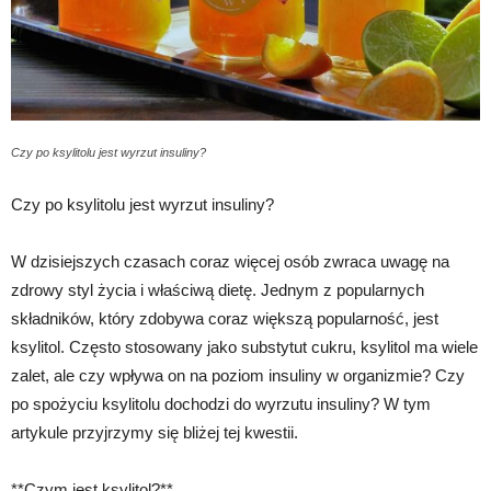
Czy po ksylitolu jest wyrzut insuliny?
Czy po ksylitolu jest wyrzut insuliny?
W dzisiejszych czasach coraz więcej osób zwraca uwagę na
zdrowy styl życia i właściwą dietę. Jednym z popularnych
składników, który zdobywa coraz większą popularność, jest
ksylitol. Często stosowany jako substytut cukru, ksylitol ma wiele
zalet, ale czy wpływa on na poziom insuliny w organizmie? Czy
po spożyciu ksylitolu dochodzi do wyrzutu insuliny? W tym
artykule przyjrzymy się bliżej tej kwestii.
**Czym jest ksylitol?**