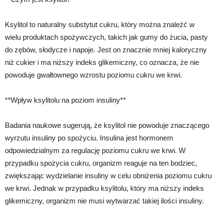
Ksylitol to naturalny substytut cukru, który można znaleźć w
wielu produktach spożywczych, takich jak gumy do żucia, pasty
do zębów, słodycze i napoje. Jest on znacznie mniej kaloryczny
niż cukier i ma niższy indeks glikemiczny, co oznacza, że nie
powoduje gwałtownego wzrostu poziomu cukru we krwi.
**Wpływ ksylitolu na poziom insuliny**
Badania naukowe sugerują, że ksylitol nie powoduje znaczącego
wyrzutu insuliny po spożyciu. Insulina jest hormonem
odpowiedzialnym za regulację poziomu cukru we krwi. W
przypadku spożycia cukru, organizm reaguje na ten bodziec,
zwiększając wydzielanie insuliny w celu obniżenia poziomu cukru
we krwi. Jednak w przypadku ksylitolu, który ma niższy indeks
glikemiczny, organizm nie musi wytwarzać takiej ilości insuliny.