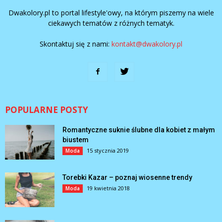
Dwakolory.pl to portal lifestyle'owy, na którym piszemy na wiele
ciekawych tematów z różnych tematyk.
Skontaktuj się z nami:
kontakt@dwakolory.pl
POPULARNE POSTY
Romantyczne suknie ślubne dla kobiet z małym
biustem
15 stycznia 2019
Moda
Torebki Kazar – poznaj wiosenne trendy
19 kwietnia 2018
Moda