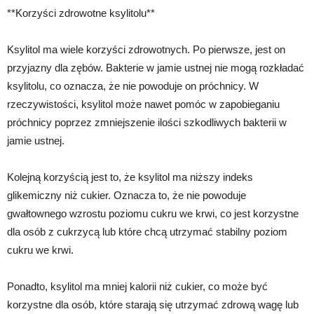
**Korzyści zdrowotne ksylitolu**
Ksylitol ma wiele korzyści zdrowotnych. Po pierwsze, jest on
przyjazny dla zębów. Bakterie w jamie ustnej nie mogą rozkładać
ksylitolu, co oznacza, że nie powoduje on próchnicy. W
rzeczywistości, ksylitol może nawet pomóc w zapobieganiu
próchnicy poprzez zmniejszenie ilości szkodliwych bakterii w
jamie ustnej.
Kolejną korzyścią jest to, że ksylitol ma niższy indeks
glikemiczny niż cukier. Oznacza to, że nie powoduje
gwałtownego wzrostu poziomu cukru we krwi, co jest korzystne
dla osób z cukrzycą lub które chcą utrzymać stabilny poziom
cukru we krwi.
Ponadto, ksylitol ma mniej kalorii niż cukier, co może być
korzystne dla osób, które starają się utrzymać zdrową wagę lub