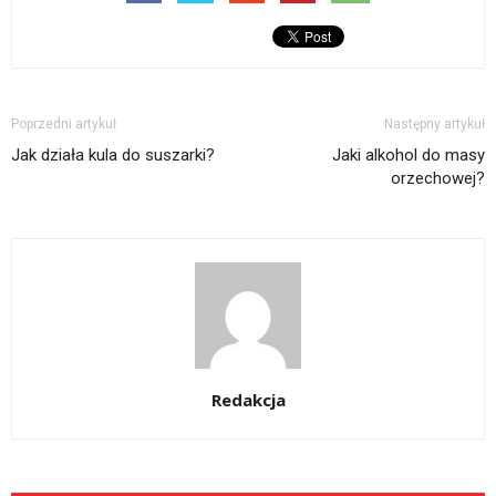
Poprzedni artykuł
Następny artykuł
Jak działa kula do suszarki?
Jaki alkohol do masy
orzechowej?
Redakcja