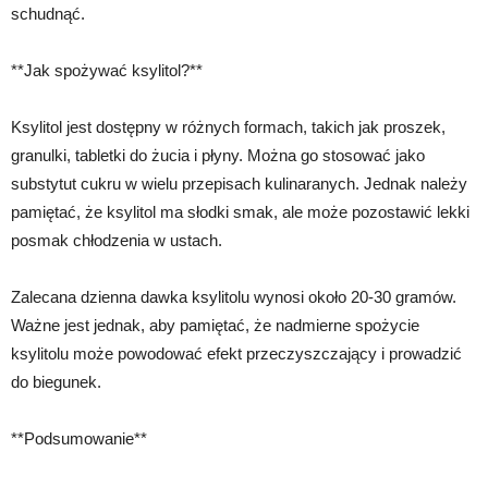
schudnąć.
**Jak spożywać ksylitol?**
Ksylitol jest dostępny w różnych formach, takich jak proszek,
granulki, tabletki do żucia i płyny. Można go stosować jako
substytut cukru w wielu przepisach kulinaranych. Jednak należy
pamiętać, że ksylitol ma słodki smak, ale może pozostawić lekki
posmak chłodzenia w ustach.
Zalecana dzienna dawka ksylitolu wynosi około 20-30 gramów.
Ważne jest jednak, aby pamiętać, że nadmierne spożycie
ksylitolu może powodować efekt przeczyszczający i prowadzić
do biegunek.
**Podsumowanie**