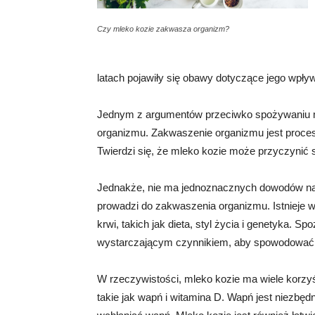
Czy mleko kozie zakwasza organizm?
latach pojawiły się obawy dotyczące jego wpły
Jednym z argumentów przeciwko spożywaniu ml
organizmu. Zakwaszenie organizmu jest proce
Twierdzi się, że mleko kozie może przyczynić s
Jednakże, nie ma jednoznacznych dowodów na
prowadzi do zakwaszenia organizmu. Istnieje
krwi, takich jak dieta, styl życia i genetyka. 
wystarczającym czynnikiem, aby spowodować
W rzeczywistości, mleko kozie ma wiele korzyśc
takie jak wapń i witamina D. Wapń jest niezbę