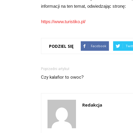
informacji na ten temat, odwiedzając stronę:
https://www.turistiko.pl/
PODZIEL SIĘ
Facebook
Twit
Poprzedni artykuł
Czy kalafior to owoc?
Redakcja