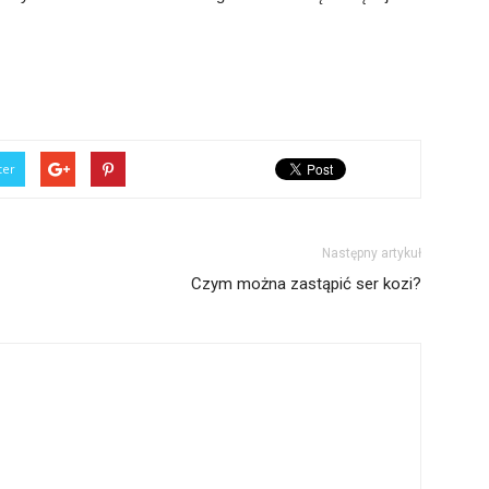
ter
Następny artykuł
Czym można zastąpić ser kozi?