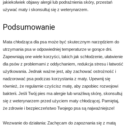
jakiekolwiek objawy alergii lub podrażnienia skóry, przestań
używać maty i skonsultuj się z weterynarzem.
Podsumowanie
Mata chłodząca dla psa może być skutecznym narzędziem do
utrzymania psa w odpowiedniej temperaturze w gorące dni.
Zapewniają one wiele korzyści, takich jak schłodzenie, ułatwienie
dla psów z problemami z oddychaniem, redukcja stresu i łatwość
użytkowania. Jednak ważne jest, aby zachować ostrożność i
nadzorować psa podczas korzystania z maty. Upewnij się
również, że regularnie czyścisz matę, aby zapobiec rozwojowi
bakterii. Jeśli Twój pies ma alergie lub wrażliwą skórę, skonsultuj
się z weterynarzem przed użyciem maty chłodzącej. Pamiętaj,
że zdrowie i bezpieczeństwo Twojego psa są najważniejsze!
Wezwanie do działania: Zachęcam do zapoznania się z matą