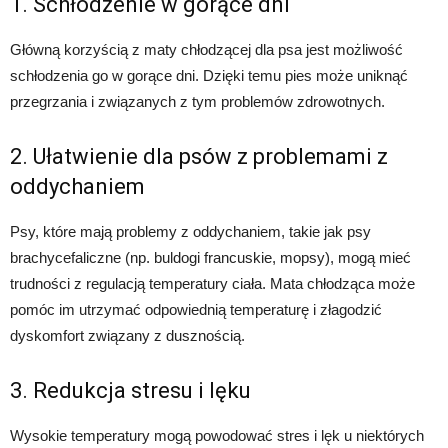
1. Schłodzenie w gorące dni
Główną korzyścią z maty chłodzącej dla psa jest możliwość
schłodzenia go w gorące dni. Dzięki temu pies może uniknąć
przegrzania i związanych z tym problemów zdrowotnych.
2. Ułatwienie dla psów z problemami z
oddychaniem
Psy, które mają problemy z oddychaniem, takie jak psy
brachycefaliczne (np. buldogi francuskie, mopsy), mogą mieć
trudności z regulacją temperatury ciała. Mata chłodząca może
pomóc im utrzymać odpowiednią temperaturę i złagodzić
dyskomfort związany z dusznością.
3. Redukcja stresu i lęku
Wysokie temperatury mogą powodować stres i lęk u niektórych