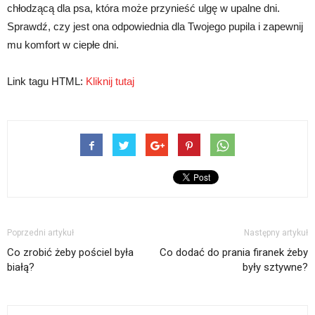
chłodzącą dla psa, która może przynieść ulgę w upalne dni.
Sprawdź, czy jest ona odpowiednia dla Twojego pupila i zapewnij
mu komfort w ciepłe dni.
Link tagu HTML:
Kliknij tutaj
Poprzedni artykuł
Następny artykuł
Co zrobić żeby pościel była
Co dodać do prania firanek żeby
białą?
były sztywne?