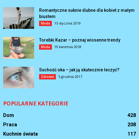
Romantyczne suknie ślubne dla kobiet z małym
biustem
15 stycznia 2019
Moda
Torebki Kazar – poznaj wiosenne trendy
19 kwietnia 2018
Moda
Suchość oka – jak ją skutecznie leczyć?
5 grudnia 2017
Zdrowie
POPULARNE KATEGORIE
Dom
428
Praca
208
Kuchnie świata
117