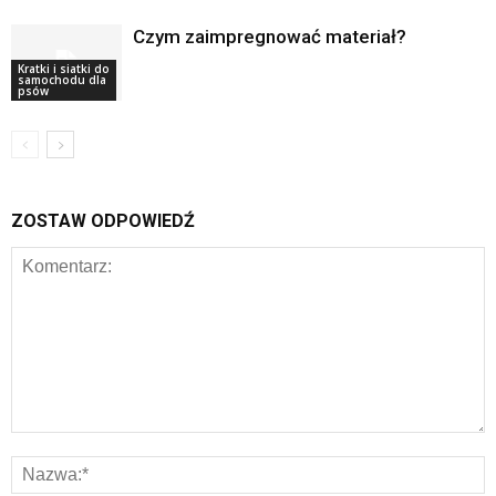
Czym zaimpregnować materiał?
Kratki i siatki do
samochodu dla
psów
ZOSTAW ODPOWIEDŹ