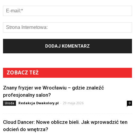
ZOBACZ TEŻ
Znany fryzjer we Wrocławiu – gdzie znaleźć
profesjonalny salon?
Redakcja Dwakolory.pl
-
29 maja 2026
Uroda
0
Cloud Dancer: Nowe oblicze bieli. Jak wprowadzić ten
odcień do wnętrza?