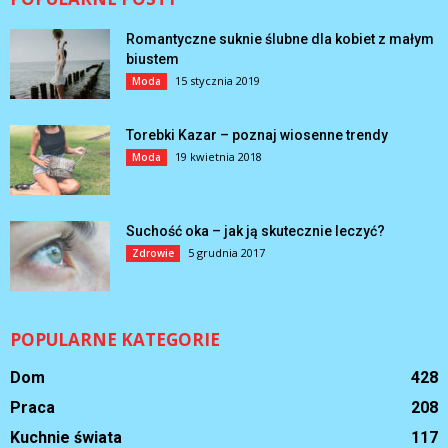
Romantyczne suknie ślubne dla kobiet z małym
biustem
15 stycznia 2019
Moda
Torebki Kazar – poznaj wiosenne trendy
19 kwietnia 2018
Moda
Suchość oka – jak ją skutecznie leczyć?
5 grudnia 2017
Zdrowie
POPULARNE KATEGORIE
Dom
428
Praca
208
Kuchnie świata
117