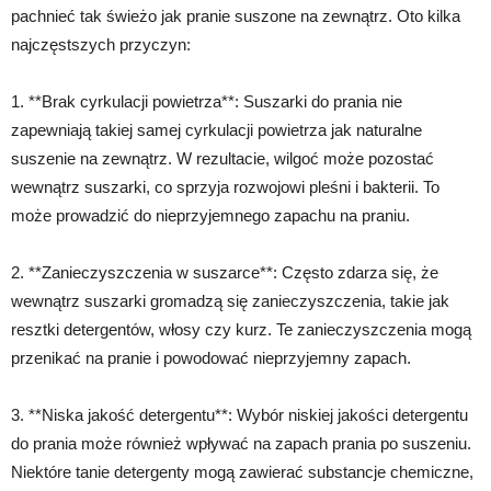
pachnieć tak świeżo jak pranie suszone na zewnątrz. Oto kilka
najczęstszych przyczyn:
1. **Brak cyrkulacji powietrza**: Suszarki do prania nie
zapewniają takiej samej cyrkulacji powietrza jak naturalne
suszenie na zewnątrz. W rezultacie, wilgoć może pozostać
wewnątrz suszarki, co sprzyja rozwojowi pleśni i bakterii. To
może prowadzić do nieprzyjemnego zapachu na praniu.
2. **Zanieczyszczenia w suszarce**: Często zdarza się, że
wewnątrz suszarki gromadzą się zanieczyszczenia, takie jak
resztki detergentów, włosy czy kurz. Te zanieczyszczenia mogą
przenikać na pranie i powodować nieprzyjemny zapach.
3. **Niska jakość detergentu**: Wybór niskiej jakości detergentu
do prania może również wpływać na zapach prania po suszeniu.
Niektóre tanie detergenty mogą zawierać substancje chemiczne,