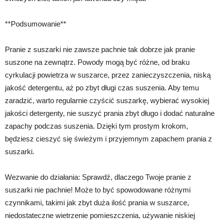
**Podsumowanie**
Pranie z suszarki nie zawsze pachnie tak dobrze jak pranie
suszone na zewnątrz. Powody mogą być różne, od braku
cyrkulacji powietrza w suszarce, przez zanieczyszczenia, niską
jakość detergentu, aż po zbyt długi czas suszenia. Aby temu
zaradzić, warto regularnie czyścić suszarkę, wybierać wysokiej
jakości detergenty, nie suszyć prania zbyt długo i dodać naturalne
zapachy podczas suszenia. Dzięki tym prostym krokom,
będziesz cieszyć się świeżym i przyjemnym zapachem prania z
suszarki.
Wezwanie do działania: Sprawdź, dlaczego Twoje pranie z
suszarki nie pachnie! Może to być spowodowane różnymi
czynnikami, takimi jak zbyt duża ilość prania w suszarce,
niedostateczne wietrzenie pomieszczenia, używanie niskiej