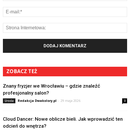
ZOBACZ TEŻ
Znany fryzjer we Wrocławiu – gdzie znaleźć
profesjonalny salon?
Redakcja Dwakolory.pl
-
29 maja 2026
Uroda
0
Cloud Dancer: Nowe oblicze bieli. Jak wprowadzić ten
odcień do wnętrza?