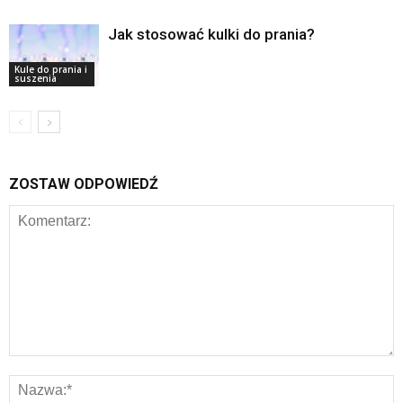
Jak stosować kulki do prania?
Kule do prania i
suszenia
ZOSTAW ODPOWIEDŹ