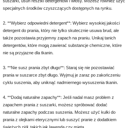
suszarki, usuń resztki detergentów i włosy. Możesz również użyć
specjalnych środków czyszczących dostępnych na rynku.
2. **Wybierz odpowiedni detergent**: Wybierz wysokiej jakości
detergent do prania, który nie tylko skutecznie usuwa brud, ale
także pozostawia przyjemny zapach na praniu. Unikaj tanich
detergentów, które mogą zawierać substancje chemiczne, które
nie są przyjazne dla tkanin.
3. **Nie susz prania zbyt długo**: Staraj się nie pozostawiać
prania w suszarce zbyt długo. Wyjmuj je zaraz po zakończeniu
cyklu suszenia, aby uniknąć nadmiernego wysuszenia tkanin.
4. **Dodaj naturalne zapachy**: Jeśli nadal masz problem z
zapachem prania z suszarki, możesz spróbować dodać
naturalne zapachy podczas suszenia. Możesz użyć kulki do
prania z olejkami eterycznymi lub suszyć pranie z dodatkiem
świeżych ziół, takich jak lawenda czy mięta.