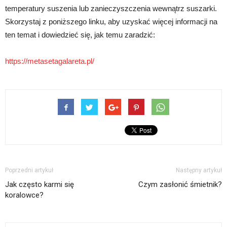
temperatury suszenia lub zanieczyszczenia wewnątrz suszarki.
Skorzystaj z poniższego linku, aby uzyskać więcej informacji na
ten temat i dowiedzieć się, jak temu zaradzić:
https://metasetagalareta.pl/
Poprzedni artykuł
Następny artykuł
Jak często karmi się
Czym zasłonić śmietnik?
koralowce?