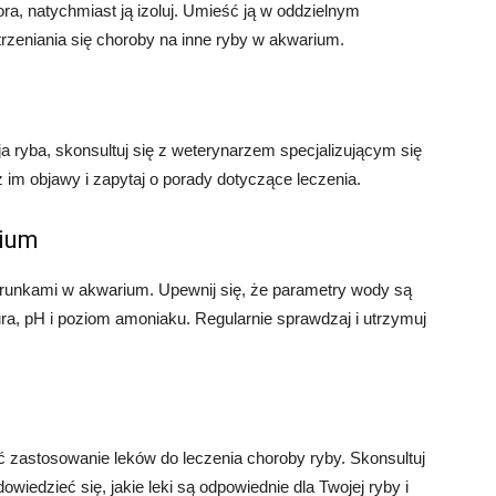
ora, natychmiast ją izoluj. Umieść ją w oddzielnym
rzeniania się choroby na inne ryby w akwarium.
oja ryba, skonsultuj się z weterynarzem specjalizującym się
im objawy i zapytaj o porady dotyczące leczenia.
rium
unkami w akwarium. Upewnij się, że parametry wody są
ura, pH i poziom amoniaku. Regularnie sprawdzaj i utrzymuj
zastosowanie leków do leczenia choroby ryby. Skonsultuj
owiedzieć się, jakie leki są odpowiednie dla Twojej ryby i