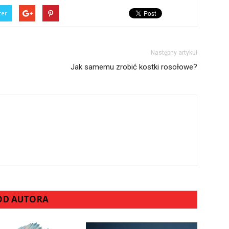
ter
Następny artykuł
Jak samemu zrobić kostki rosołowe?
 OD AUTORA