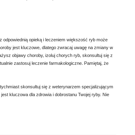
z odpowiednią opieką i leczeniem większość ryb może
horoby jest kluczowe, dlatego zwracaj uwagę na zmiany w
żysz objawy choroby, izoluj chorych ryb, skonsultuj się z
alnie zastosuj leczenie farmakologiczne. Pamiętaj, że
atychmiast skonsultuj się z weterynarzem specjalizującym
 jest kluczowa dla zdrowia i dobrostanu Twojej ryby. Nie