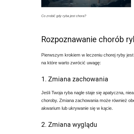
Co zrobić gdy ryba jest chora?
Rozpoznawanie chorób ry
Pierwszym krokiem w leczeniu chorej ryby jes
na które warto zwrócić uwagę:
1. Zmiana zachowania
Jeśli Twoja ryba nagle staje się apatyczna, ni
choroby. Zmiana zachowania może również obej
akwarium lub ukrywanie się w kącie.
2. Zmiana wyglądu