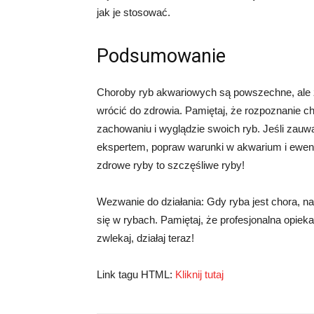
jak je stosować.
Podsumowanie
Choroby ryb akwariowych są powszechne, ale 
wrócić do zdrowia. Pamiętaj, że rozpoznanie c
zachowaniu i wyglądzie swoich ryb. Jeśli zauwa
ekspertem, popraw warunki w akwarium i ewentu
zdrowe ryby to szczęśliwe ryby!
Wezwanie do działania: Gdy ryba jest chora, n
się w rybach. Pamiętaj, że profesjonalna opieka
zwlekaj, działaj teraz!
Link tagu HTML:
Kliknij tutaj