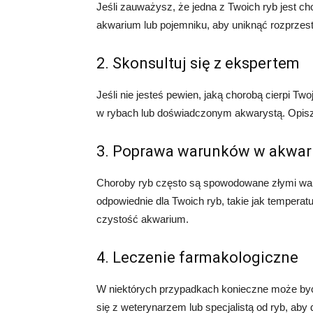
Jeśli zauważysz, że jedna z Twoich ryb jest ch
akwarium lub pojemniku, aby uniknąć rozprzest
2. Skonsultuj się z ekspertem
Jeśli nie jesteś pewien, jaką chorobą cierpi Tw
w rybach lub doświadczonym akwarystą. Opisz 
3. Poprawa warunków w akwa
Choroby ryb często są spowodowane złymi war
odpowiednie dla Twoich ryb, takie jak temperat
czystość akwarium.
4. Leczenie farmakologiczne
W niektórych przypadkach konieczne może być 
się z weterynarzem lub specjalistą od ryb, aby d