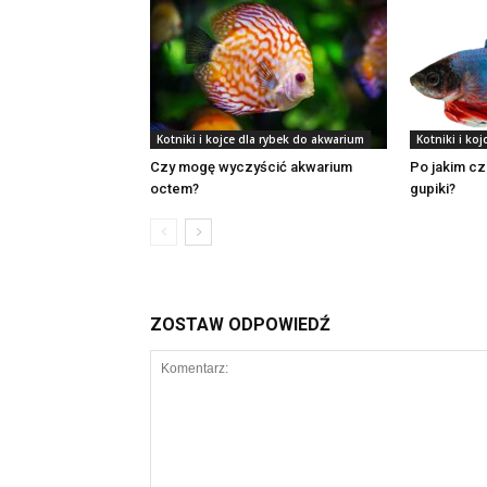
Kotniki i kojce dla rybek do akwarium
Kotniki i ko
Czy mogę wyczyścić akwarium
Po jakim cz
octem?
gupiki?
ZOSTAW ODPOWIEDŹ