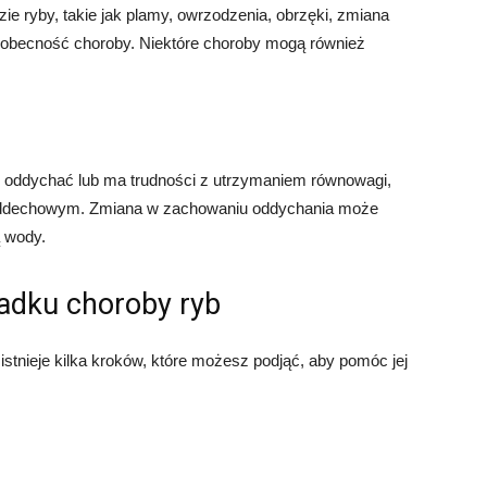
ie ryby, takie jak plamy, owrzodzenia, obrzęki, zmiana
a obecność choroby. Niektóre choroby mogą również
ej oddychać lub ma trudności z utrzymaniem równowagi,
oddechowym. Zmiana w zachowaniu oddychania może
ą wody.
padku choroby ryb
stnieje kilka kroków, które możesz podjąć, aby pomóc jej