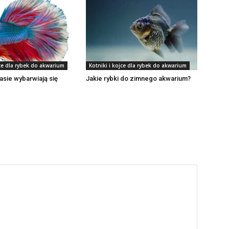
jce dla rybek do akwarium
Kotniki i kojce dla rybek do akwarium
asie wybarwiają się
Jakie rybki do zimnego akwarium?