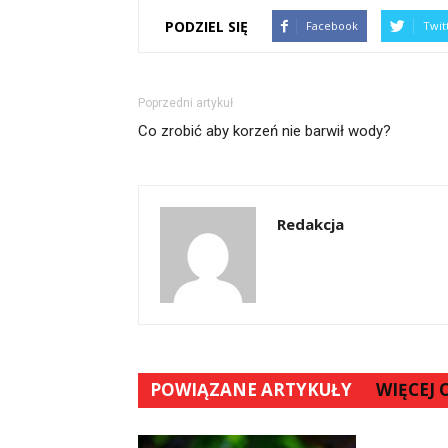
PODZIEL SIĘ
Facebook
Twit
Poprzedni artykuł
Co zrobić aby korzeń nie barwił wody?
Redakcja
POWIĄZANE ARTYKUŁY
WIĘCEJ