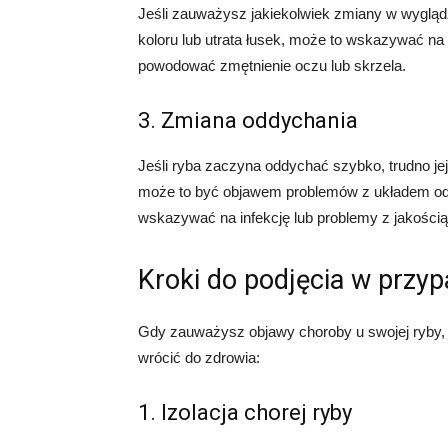
Jeśli zauważysz jakiekolwiek zmiany w wyglądz
koloru lub utrata łusek, może to wskazywać n
powodować zmętnienie oczu lub skrzela.
3. Zmiana oddychania
Jeśli ryba zaczyna oddychać szybko, trudno j
może to być objawem problemów z układem 
wskazywać na infekcję lub problemy z jakości
Kroki do podjęcia w przy
Gdy zauważysz objawy choroby u swojej ryby, i
wrócić do zdrowia:
1. Izolacja chorej ryby