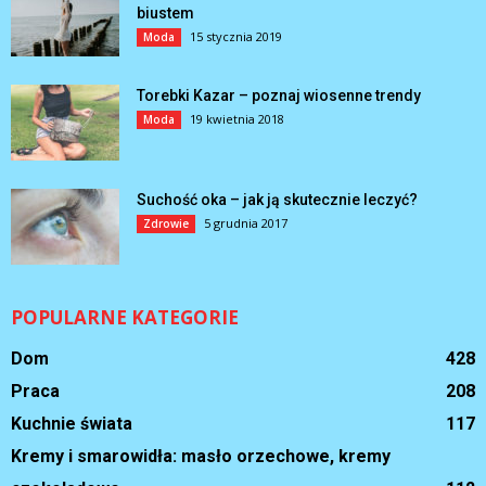
biustem
15 stycznia 2019
Moda
Torebki Kazar – poznaj wiosenne trendy
19 kwietnia 2018
Moda
Suchość oka – jak ją skutecznie leczyć?
5 grudnia 2017
Zdrowie
POPULARNE KATEGORIE
Dom
428
Praca
208
Kuchnie świata
117
Kremy i smarowidła: masło orzechowe, kremy