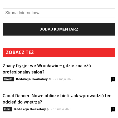
ZOBACZ TEŻ
Znany fryzjer we Wrocławiu – gdzie znaleźć
profesjonalny salon?
Redakcja Dwakolory.pl
-
29 maja 2026
Uroda
0
Cloud Dancer: Nowe oblicze bieli. Jak wprowadzić ten
odcień do wnętrza?
Redakcja Dwakolory.pl
-
15 maja 2026
Dom
0