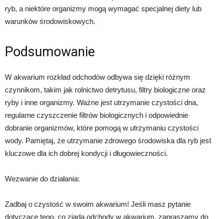
ryb, a niektóre organizmy mogą wymagać specjalnej diety lub
warunków środowiskowych.
Podsumowanie
W akwarium rozkład odchodów odbywa się dzięki różnym
czynnikom, takim jak rolnictwo detrytusu, filtry biologiczne oraz
ryby i inne organizmy. Ważne jest utrzymanie czystości dna,
regularne czyszczenie filtrów biologicznych i odpowiednie
dobranie organizmów, które pomogą w utrzymaniu czystości
wody. Pamiętaj, że utrzymanie zdrowego środowiska dla ryb jest
kluczowe dla ich dobrej kondycji i długowieczności.
Wezwanie do działania:
Zadbaj o czystość w swoim akwarium! Jeśli masz pytanie
dotyczące tego, co zjada odchody w akwarium, zapraszamy do