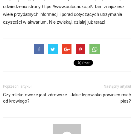
odwiedzenia strony https://www.autocacko.pl/. Tam znajdziesz
wiele przydatnych informacji i porad dotyczących utrzymania
czystości w akwarium. Nie zwlekaj, działaj już teraz!
Poprzedni artykuł
Następny artykuł
Czy mleko owcze jest zdrowsze
Jakie legowisko powinien mieć
od krowiego?
pies?