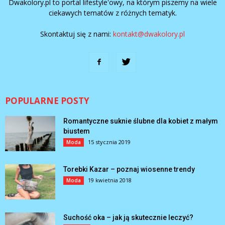
Dwakolory.pl to portal lifestyle'owy, na którym piszemy na wiele
ciekawych tematów z różnych tematyk.
Skontaktuj się z nami:
kontakt@dwakolory.pl
POPULARNE POSTY
Romantyczne suknie ślubne dla kobiet z małym
biustem
15 stycznia 2019
Moda
Torebki Kazar – poznaj wiosenne trendy
19 kwietnia 2018
Moda
Suchość oka – jak ją skutecznie leczyć?