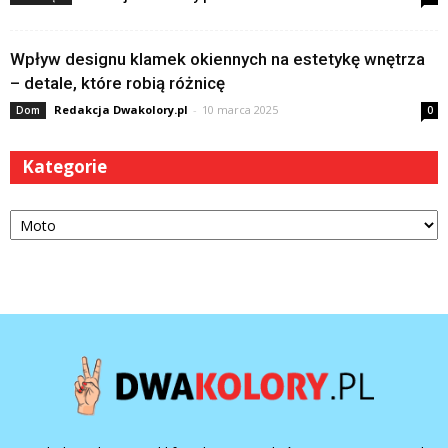
Wpływ designu klamek okiennych na estetykę wnętrza
– detale, które robią różnicę
Redakcja Dwakolory.pl
-
10 marca 2025
Dom
0
Kategorie
Kategorie