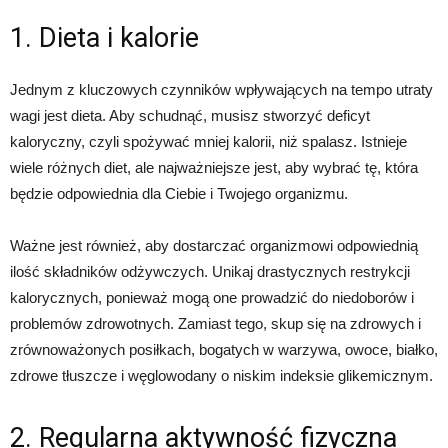
1. Dieta i kalorie
Jednym z kluczowych czynników wpływających na tempo utraty
wagi jest dieta. Aby schudnąć, musisz stworzyć deficyt
kaloryczny, czyli spożywać mniej kalorii, niż spalasz. Istnieje
wiele różnych diet, ale najważniejsze jest, aby wybrać tę, która
będzie odpowiednia dla Ciebie i Twojego organizmu.
Ważne jest również, aby dostarczać organizmowi odpowiednią
ilość składników odżywczych. Unikaj drastycznych restrykcji
kalorycznych, ponieważ mogą one prowadzić do niedoborów i
problemów zdrowotnych. Zamiast tego, skup się na zdrowych i
zrównoważonych posiłkach, bogatych w warzywa, owoce, białko,
zdrowe tłuszcze i węglowodany o niskim indeksie glikemicznym.
2. Regularna aktywność fizyczna