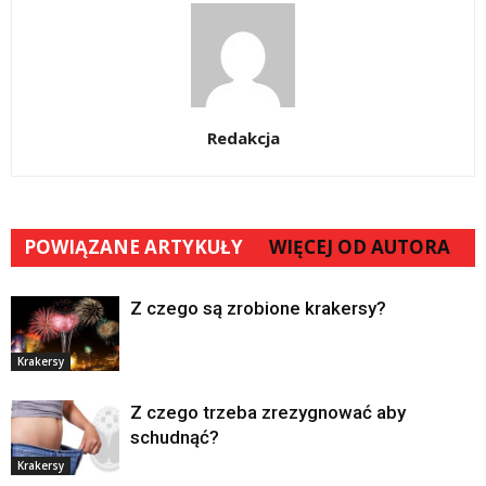
Redakcja
POWIĄZANE ARTYKUŁY
WIĘCEJ OD AUTORA
Z czego są zrobione krakersy?
Krakersy
Z czego trzeba zrezygnować aby
schudnąć?
Krakersy