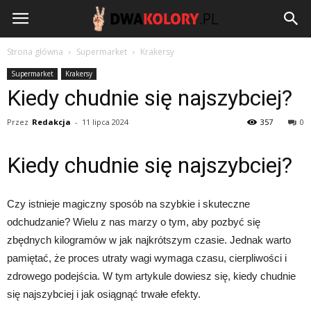
DwaKolory.pl
Strona główna
Supermarket
Krakersy
Supermarket
Krakersy
Kiedy chudnie się najszybciej?
Przez
Redakcja
-
11 lipca 2024
357
0
Kiedy chudnie się najszybciej?
Czy istnieje magiczny sposób na szybkie i skuteczne
odchudzanie? Wielu z nas marzy o tym, aby pozbyć się
zbędnych kilogramów w jak najkrótszym czasie. Jednak warto
pamiętać, że proces utraty wagi wymaga czasu, cierpliwości i
zdrowego podejścia. W tym artykule dowiesz się, kiedy chudnie
się najszybciej i jak osiągnąć trwałe efekty.