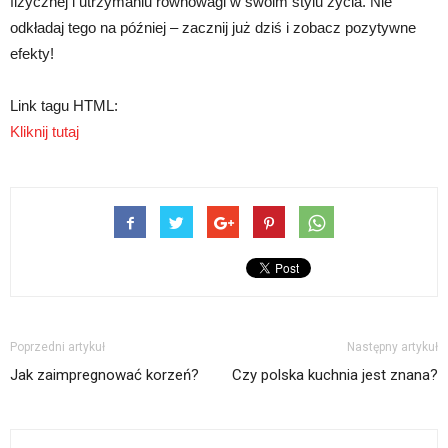
fizycznej i utrzymaniu równowagi w swoim stylu życia. Nie
odkładaj tego na później – zacznij już dziś i zobacz pozytywne
efekty!
Link tagu HTML:
Kliknij tutaj
Poprzedni artykuł
Następny artykuł
Jak zaimpregnować korzeń?
Czy polska kuchnia jest znana?