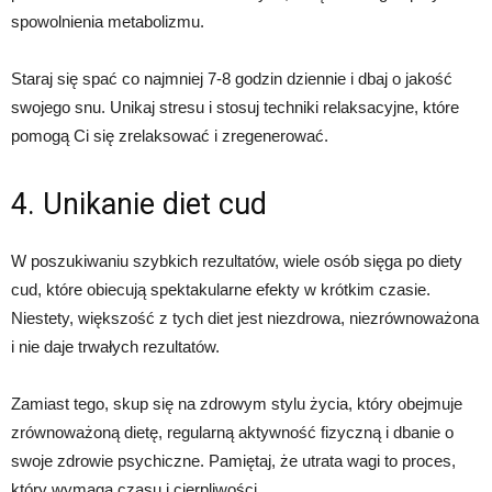
spowolnienia metabolizmu.
Staraj się spać co najmniej 7-8 godzin dziennie i dbaj o jakość
swojego snu. Unikaj stresu i stosuj techniki relaksacyjne, które
pomogą Ci się zrelaksować i zregenerować.
4. Unikanie diet cud
W poszukiwaniu szybkich rezultatów, wiele osób sięga po diety
cud, które obiecują spektakularne efekty w krótkim czasie.
Niestety, większość z tych diet jest niezdrowa, niezrównoważona
i nie daje trwałych rezultatów.
Zamiast tego, skup się na zdrowym stylu życia, który obejmuje
zrównoważoną dietę, regularną aktywność fizyczną i dbanie o
swoje zdrowie psychiczne. Pamiętaj, że utrata wagi to proces,
który wymaga czasu i cierpliwości.