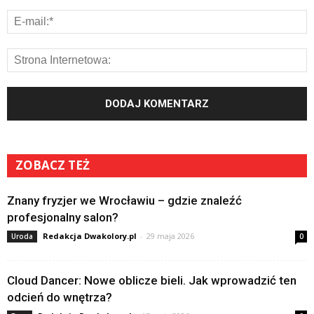
ZOBACZ TEŻ
Znany fryzjer we Wrocławiu – gdzie znaleźć
profesjonalny salon?
Redakcja Dwakolory.pl
-
29 maja 2026
Uroda
0
Cloud Dancer: Nowe oblicze bieli. Jak wprowadzić ten
odcień do wnętrza?