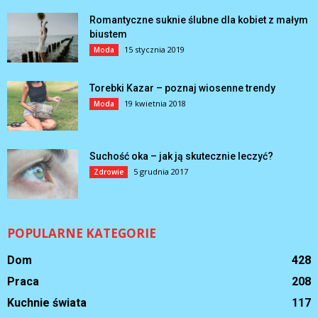
Romantyczne suknie ślubne dla kobiet z małym
biustem
15 stycznia 2019
Moda
Torebki Kazar – poznaj wiosenne trendy
19 kwietnia 2018
Moda
Suchość oka – jak ją skutecznie leczyć?
5 grudnia 2017
Zdrowie
POPULARNE KATEGORIE
Dom
428
Praca
208
Kuchnie świata
117