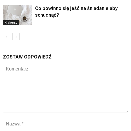
Co powinno się jeść na śniadanie aby
schudnąć?
Krakersy
ZOSTAW ODPOWIEDŹ