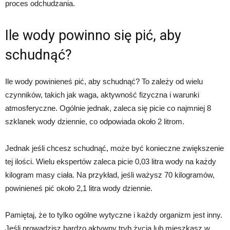
proces odchudzania.
Ile wody powinno się pić, aby
schudnąć?
Ile wody powinieneś pić, aby schudnąć? To zależy od wielu
czynników, takich jak waga, aktywność fizyczna i warunki
atmosferyczne. Ogólnie jednak, zaleca się picie co najmniej 8
szklanek wody dziennie, co odpowiada około 2 litrom.
Jednak jeśli chcesz schudnąć, może być konieczne zwiększenie
tej ilości. Wielu ekspertów zaleca picie 0,03 litra wody na każdy
kilogram masy ciała. Na przykład, jeśli ważysz 70 kilogramów,
powinieneś pić około 2,1 litra wody dziennie.
Pamiętaj, że to tylko ogólne wytyczne i każdy organizm jest inny.
Jeśli prowadzisz bardzo aktywny tryb życia lub mieszkasz w