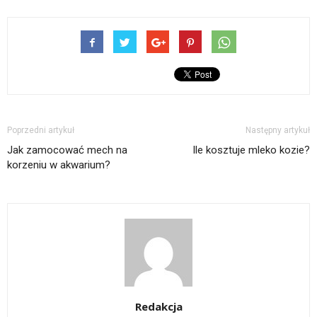
Poprzedni artykuł
Następny artykuł
Jak zamocować mech na
Ile kosztuje mleko kozie?
korzeniu w akwarium?
Redakcja