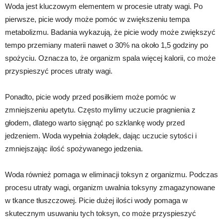
Woda jest kluczowym elementem w procesie utraty wagi. Po
pierwsze, picie wody może pomóc w zwiększeniu tempa
metabolizmu. Badania wykazują, że picie wody może zwiększyć
tempo przemiany materii nawet o 30% na około 1,5 godziny po
spożyciu. Oznacza to, że organizm spala więcej kalorii, co może
przyspieszyć proces utraty wagi.
Ponadto, picie wody przed posiłkiem może pomóc w
zmniejszeniu apetytu. Często mylimy uczucie pragnienia z
głodem, dlatego warto sięgnąć po szklankę wody przed
jedzeniem. Woda wypełnia żołądek, dając uczucie sytości i
zmniejszając ilość spożywanego jedzenia.
Woda również pomaga w eliminacji toksyn z organizmu. Podczas
procesu utraty wagi, organizm uwalnia toksyny zmagazynowane
w tkance tłuszczowej. Picie dużej ilości wody pomaga w
skutecznym usuwaniu tych toksyn, co może przyspieszyć