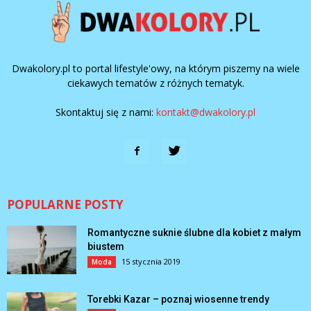
Dwakolory.pl to portal lifestyle'owy, na którym piszemy na wiele
ciekawych tematów z różnych tematyk.
Skontaktuj się z nami:
kontakt@dwakolory.pl
POPULARNE POSTY
Romantyczne suknie ślubne dla kobiet z małym
biustem
15 stycznia 2019
Moda
Torebki Kazar – poznaj wiosenne trendy