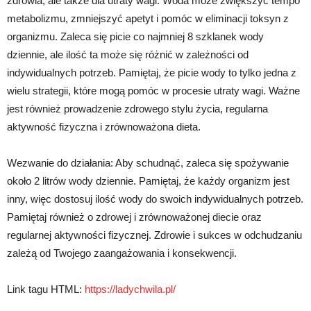
zdrowia, ale także dla utraty wagi. Woda może zwiększyć tempo
metabolizmu, zmniejszyć apetyt i pomóc w eliminacji toksyn z
organizmu. Zaleca się picie co najmniej 8 szklanek wody
dziennie, ale ilość ta może się różnić w zależności od
indywidualnych potrzeb. Pamiętaj, że picie wody to tylko jedna z
wielu strategii, które mogą pomóc w procesie utraty wagi. Ważne
jest również prowadzenie zdrowego stylu życia, regularna
aktywność fizyczna i zrównoważona dieta.
Wezwanie do działania: Aby schudnąć, zaleca się spożywanie
około 2 litrów wody dziennie. Pamiętaj, że każdy organizm jest
inny, więc dostosuj ilość wody do swoich indywidualnych potrzeb.
Pamiętaj również o zdrowej i zrównoważonej diecie oraz
regularnej aktywności fizycznej. Zdrowie i sukces w odchudzaniu
zależą od Twojego zaangażowania i konsekwencji.
Link tagu HTML:
https://ladychwila.pl/