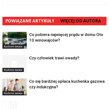
POWIĄZANE ARTYKUŁY
WIĘCEJ OD AUTORA
Co pobiera najwięcej prądu w domu Oto
10 winowajców?
Kuchnie świata
Czy człowiek trawi owady?
Kuchnie świata
Co się bardziej opłaca kuchenka gazowa
czy indukcyjna?
Kuchnie świata