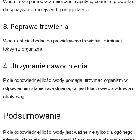
Woda może pomóc w zmniejszeniu apetytu, co może prowadzić
do spożywania mniejszych porcji jedzenia.
3. Poprawa trawienia
Woda jest niezbędna do prawidłowego trawienia i eliminacji
toksyn z organizmu.
4. Utrzymanie nawodnienia
Picie odpowiedniej ilości wody pomaga utrzymać organizm w
odpowiednim stanie nawodnienia, co jest kluczowe dla zdrowia i
utraty wagi.
Podsumowanie
Picie odpowiedniej ilości wody jest ważne nie tylko dla ogólnego