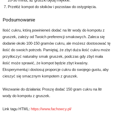
20-30 minut, aż gruszki będą miękkie.
Przełóż kompot do słoików i pozostaw do ostygnięcia.
Podsumowanie
Ilość cukru, którą powinieneś dodać na litr wody do kompotu z
gruszek, zależy od Twoich preferencji smakowych. Zaleca się
dodanie około 100-150 gramów cukru, ale możesz dostosować tę
ilość do swoich potrzeb. Pamiętaj, że zbyt duża ilość cukru może
przytłoczyć naturalny smak gruszek, podczas gdy zbyt mała
ilość może sprawić, że kompot będzie zbyt kwaśny.
Eksperymentuj i dostosuj proporcje cukru do swojego gustu, aby
cieszyć się smacznym kompotem z gruszek.
Wezwanie do działania: Proszę dodać 150 gram cukru na litr
wody do kompotu z gruszek.
Link tagu HTML:
https://www.fachowcy.pl/