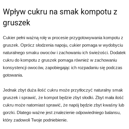
Wpływ cukru na smak kompotu z
gruszek
Cukier pełni ważną rolę w procesie przygotowywania kompotu z
gruszek. Oprócz słodzenia napoju, cukier pomaga w wydobyciu
naturalnego smaku owoców i zachowaniu ich świeżości. Dodatek
cukru do kompotu z gruszek pomaga również w zachowaniu
konsystencji owoców, zapobiegając ich rozpadaniu się podczas
gotowania.
Jednak zbyt duża ilość cukru może przytłoczyć naturalny smak
gruszek i sprawić, że kompot będzie zbyt słodki. Zbyt mała ilość
cukru może natomiast sprawić, że napój będzie zbyt kwaśny lub
gorzki. Dlatego ważne jest znalezienie odpowiedniego balansu,
który zadowoli Twoje podniebienie.