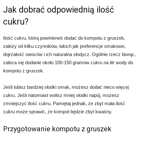
Jak dobrać odpowiednią ilość
cukru?
Ilość cukru, którą powinieneś dodać do kompotu z gruszek,
zależy od kilku czynników, takich jak preferencje smakowe,
dojrzałość owoców i ich naturalna słodycz. Ogólnie rzecz biorąc,
zaleca się dodanie około 100-150 gramów cukru na litr wody do
kompotu z gruszek.
Jeśli lubisz bardziej słodki smak, możesz dodać nieco więcej
cukru. Jeśli natomiast wolisz mniej słodki napój, możesz
zmniejszyć ilość cukru. Pamiętaj jednak, że zbyt mała ilość
cukru może sprawić, że kompot będzie zbyt kwaśny.
Przygotowanie kompotu z gruszek