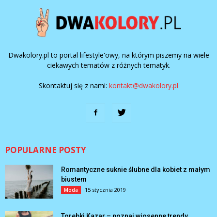
Dwakolory.pl to portal lifestyle'owy, na którym piszemy na wiele
ciekawych tematów z różnych tematyk.
Skontaktuj się z nami:
kontakt@dwakolory.pl
POPULARNE POSTY
Romantyczne suknie ślubne dla kobiet z małym
biustem
15 stycznia 2019
Moda
Torebki Kazar – poznaj wiosenne trendy