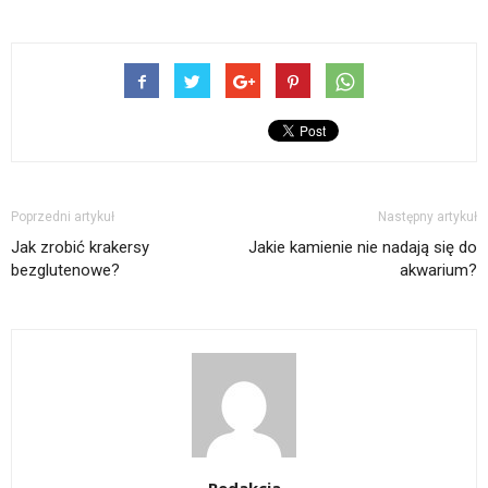
Poprzedni artykuł
Następny artykuł
Jak zrobić krakersy
Jakie kamienie nie nadają się do
bezglutenowe?
akwarium?