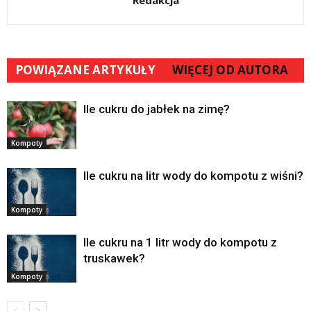
Redakcja
POWIĄZANE ARTYKUŁY
WIĘCEJ OD AUTORA
Ile cukru do jabłek na zimę?
Kompoty
Ile cukru na litr wody do kompotu z wiśni?
Kompoty
Ile cukru na 1 litr wody do kompotu z
truskawek?
Kompoty