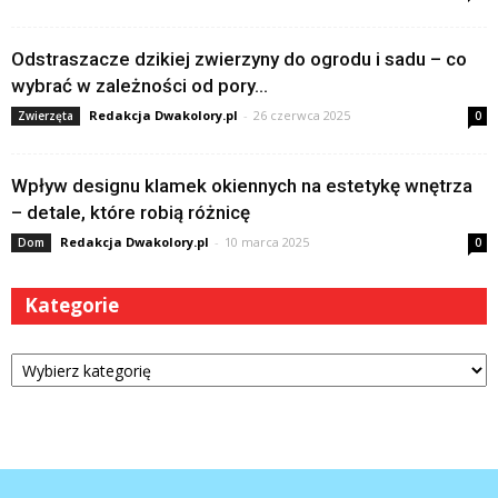
Odstraszacze dzikiej zwierzyny do ogrodu i sadu – co
wybrać w zależności od pory...
Redakcja Dwakolory.pl
-
26 czerwca 2025
Zwierzęta
0
Wpływ designu klamek okiennych na estetykę wnętrza
– detale, które robią różnicę
Redakcja Dwakolory.pl
-
10 marca 2025
Dom
0
Kategorie
Kategorie