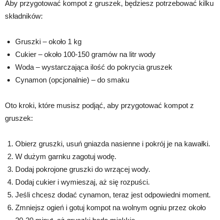
Aby przygotować kompot z gruszek, będziesz potrzebować kilku
składników:
Gruszki – około 1 kg
Cukier – około 100-150 gramów na litr wody
Woda – wystarczająca ilość do pokrycia gruszek
Cynamon (opcjonalnie) – do smaku
Oto kroki, które musisz podjąć, aby przygotować kompot z
gruszek:
Obierz gruszki, usuń gniazda nasienne i pokrój je na kawałki.
W dużym garnku zagotuj wodę.
Dodaj pokrojone gruszki do wrzącej wody.
Dodaj cukier i wymieszaj, aż się rozpuści.
Jeśli chcesz dodać cynamon, teraz jest odpowiedni moment.
Zmniejsz ogień i gotuj kompot na wolnym ogniu przez około