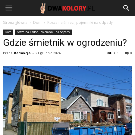
DwaKolory.pl
Strona główna
Dom
Kosze na śmieci, pojemniki na odpady
Dom
Kosze na śmieci, pojemniki na odpady
Gdzie śmietnik w ogrodzeniu?
Przez
Redakcja
-
21 grudnia 2024
333
0