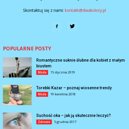
Skontaktuj się z nami:
kontakt@dwakolory.pl
POPULARNE POSTY
Romantyczne suknie ślubne dla kobiet z małym
biustem
15 stycznia 2019
Moda
Torebki Kazar – poznaj wiosenne trendy
19 kwietnia 2018
Moda
Suchość oka – jak ją skutecznie leczyć?
5 grudnia 2017
Zdrowie