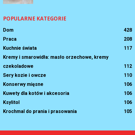
POPULARNE KATEGORIE
Dom
428
Praca
208
Kuchnie świata
117
Kremy i smarowidła: masło orzechowe, kremy
czekoladowe
112
Sery kozie i owcze
110
Konserwy mięsne
106
Kuwety dla kotów i akcesoria
106
Ksylitol
106
Krochmal do prania i prasowania
105