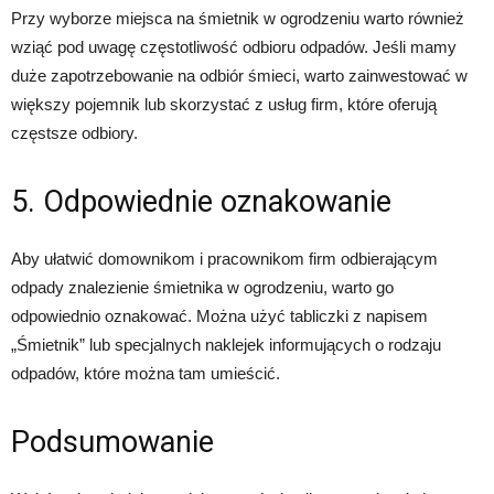
Przy wyborze miejsca na śmietnik w ogrodzeniu warto również
wziąć pod uwagę częstotliwość odbioru odpadów. Jeśli mamy
duże zapotrzebowanie na odbiór śmieci, warto zainwestować w
większy pojemnik lub skorzystać z usług firm, które oferują
częstsze odbiory.
5. Odpowiednie oznakowanie
Aby ułatwić domownikom i pracownikom firm odbierającym
odpady znalezienie śmietnika w ogrodzeniu, warto go
odpowiednio oznakować. Można użyć tabliczki z napisem
„Śmietnik” lub specjalnych naklejek informujących o rodzaju
odpadów, które można tam umieścić.
Podsumowanie