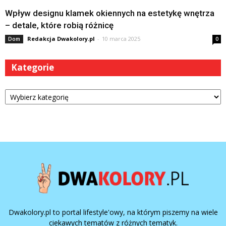
Wpływ designu klamek okiennych na estetykę wnętrza
– detale, które robią różnicę
Redakcja Dwakolory.pl
-
10 marca 2025
Dom
0
Kategorie
Kategorie
Dwakolory.pl to portal lifestyle'owy, na którym piszemy na wiele
ciekawych tematów z różnych tematyk.